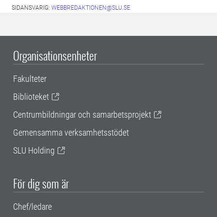
SIDANSVARIG:
WEBBREDAKTIONEN@SLU.SE
Organisationsenheter
Fakulteter
Biblioteket
Centrumbildningar och samarbetsprojekt
Gemensamma verksamhetsstödet
SLU Holding
För dig som är
Chef/ledare