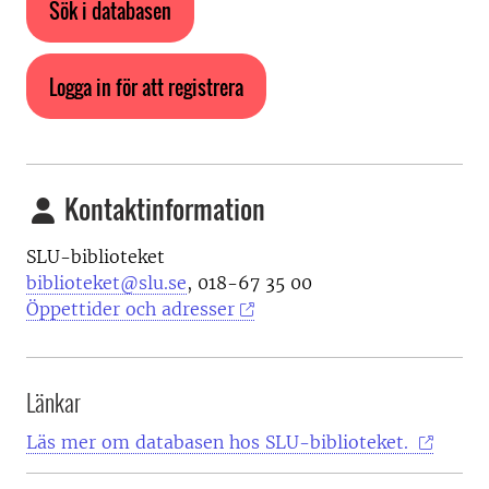
Sök i databasen
Logga in för att registrera
Kontaktinformation
SLU-biblioteket
biblioteket@slu.se
, 018-67 35 00
Öppettider och adresser
Länkar
Läs mer om databasen hos SLU-biblioteket.