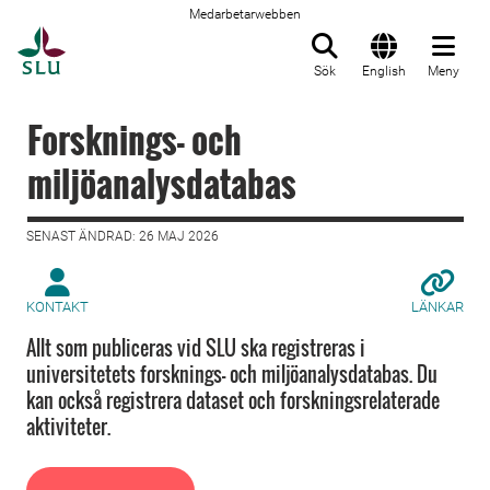
Medarbetarwebben
Till startsida
Sök
English
Meny
Forsknings- och
miljöanalysdatabas
SENAST ÄNDRAD: 26 MAJ 2026
KONTAKT
LÄNKAR
Allt som publiceras vid SLU ska registreras i
universitetets forsknings- och miljöanalysdatabas. Du
kan också registrera dataset och forskningsrelaterade
aktiviteter.