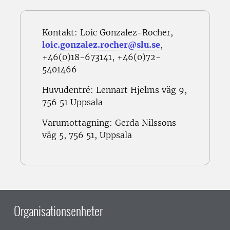
Kontakt: Loic Gonzalez-Rocher,
loic.gonzalez.rocher@slu.se
,
+46(0)18-673141, +46(0)72-
5401466
Huvudentré: Lennart Hjelms väg 9,
756 51 Uppsala
Varumottagning: Gerda Nilssons
väg 5, 756 51, Uppsala
Organisationsenheter