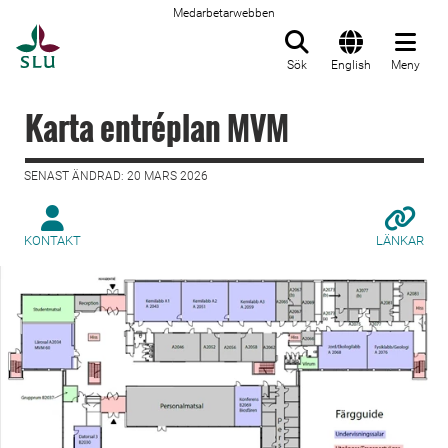
Medarbetarwebben
Till startsida
Sök
English
Meny
Karta entréplan MVM
SENAST ÄNDRAD: 20 MARS 2026
KONTAKT
LÄNKAR