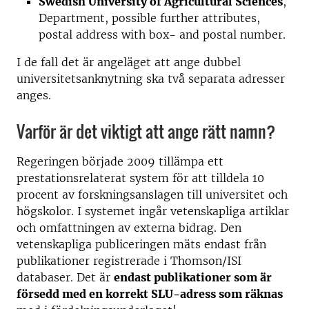
Swedish University of Agricultural Sciences
,
Department, possible further attributes,
postal address with box- and postal number.
I de fall det är angeläget att ange dubbel
universitetsanknytning ska två separata adresser
anges.
Varför är det viktigt att ange rätt namn?
Regeringen började 2009 tillämpa ett
prestationsrelaterat system för att tilldela 10
procent av forskningsanslagen till universitet och
högskolor. I systemet ingår vetenskapliga artiklar
och omfattningen av externa bidrag. Den
vetenskapliga publiceringen mäts endast från
publikationer registrerade i Thomson/ISI
databaser. Det är
endast publikationer som är
försedd med en korrekt SLU-adress som räknas