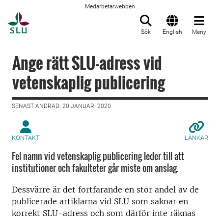
Medarbetarwebben
Till startsida
Sök
English
Meny
Ange rätt SLU-adress vid
vetenskaplig publicering
SENAST ÄNDRAD: 20 JANUARI 2020
KONTAKT
LÄNKAR
Fel namn vid vetenskaplig publicering leder till att
institutioner och fakulteter går miste om anslag.
Dessvärre är det fortfarande en stor andel av de
publicerade artiklarna vid SLU som saknar en
korrekt SLU-adress och som därför inte räknas