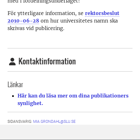
med i fördelningsunderlaget!
För ytterligare information, se
rektorsbeslut
2010-06-28
om hur universitetes namn ska
skrivas vid publicering.
Kontaktinformation
Länkar
Här kan du läsa mer om dina publikationers
synlighet.
SIDANSVARIG:
MIA.GRONDAHL@SLU.SE