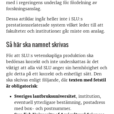
med i regeringens underlag för fördelning av
forskningsanslag.
Dessa artiklar ingår heller inte i SLU:s
prestationsrelaterade system vilket leder till att
fakulteter och institutioner går miste om anslag.
Så här ska namnet skrivas
För att SLU:s vetenskapliga produktion ska
bedömas korrekt och inte underskattas är det
viktigt att alla vid SLU anger sin hemhörighet och
gör detta på ett korrekt och enhetligt sätt. Den
ska skrivas enligt följande, där
texten med fetstil
är obligatorisk
:
Sveriges lantbruksuniversitet
, institution,
eventuell ytterligare bestämning, postadress
med box- och postnummer.