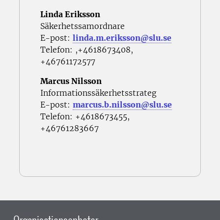
Linda Eriksson
Säkerhetssamordnare
E-post:
linda.m.eriksson@slu.se
Telefon: ,+4618673408,
+46761172577
Marcus Nilsson
Informationssäkerhetsstrateg
E-post:
marcus.b.nilsson@slu.se
Telefon:
+4618673455,
+46761283667