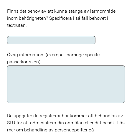
Finns det behov av att kunna stänga av larmområde
inom behörigheten? Specificera i så fall behovet i
textrutan.
Övrig information. (exempel, namnge specifik
passerkortszon)
De uppgifter du registrerar här kommer att behandlas av
Meta
SLU för att administrera din anmälan eller ditt besök. Läs
mer om behandling av personuppgifter på