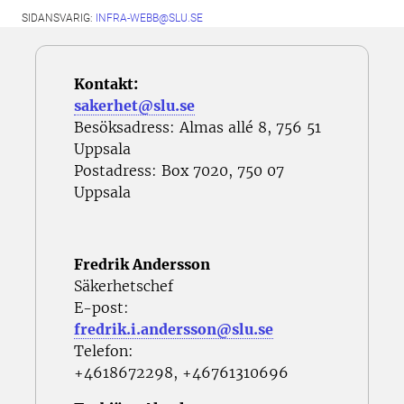
SIDANSVARIG:
INFRA-WEBB@SLU.SE
Kontakt:
sakerhet@slu.se
Besöksadress: Almas allé 8, 756 51
Uppsala
Postadress: Box 7020, 750 07
Uppsala
Fredrik Andersson
Säkerhetschef
E-post:
fredrik.i.andersson@slu.se
Telefon:
+4618672298, +46761310696