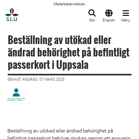
Medarbetarwebben
Till startsida
Sök
English
Meny
Beställning av utökad eller
ändrad behörighet på befintligt
passerkort i Uppsala
SENAST ÄNDRAD: 07 MARS 2025
KONTAKT
Beställning av utökad eller ändrad behörighet på
befintligt passerkort behöver styrkas genom att ansvarig