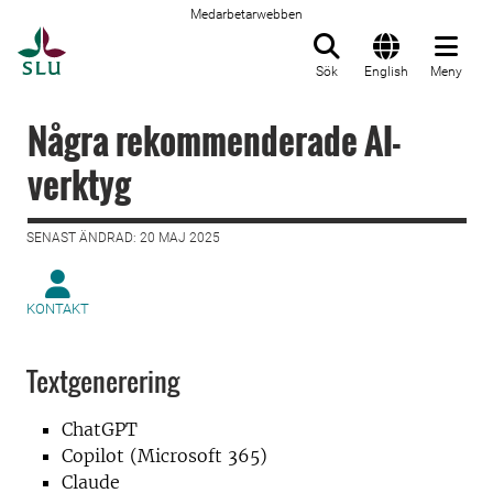
Medarbetarwebben
Till startsida
Sök
English
Meny
Några rekommenderade AI-
verktyg
SENAST ÄNDRAD: 20 MAJ 2025
KONTAKT
Textgenerering
ChatGPT
Copilot (Microsoft 365)
Claude