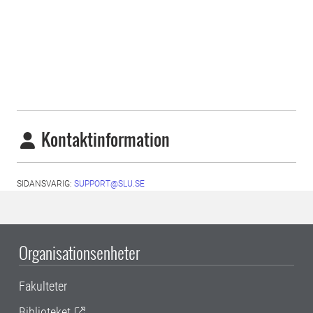
Kontaktinformation
SIDANSVARIG:
SUPPORT@SLU.SE
Organisationsenheter
Fakulteter
Biblioteket