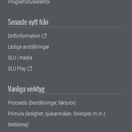
Programstudierektor
Senaste nytt från
Driftinformation
Lediga anställningar
SLU i media
SLU Play
Vanliga verktyg
Proceedo (beställningar, fakturor)
Primula (ledighet, sjukanmälan, lönespec m.m.)
Webbmejl