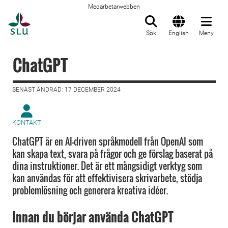
Medarbetarwebben
Till startsida
Sök
English
Meny
ChatGPT
SENAST ÄNDRAD: 17 DECEMBER 2024
KONTAKT
ChatGPT är en AI-driven språkmodell från OpenAI som
kan skapa text, svara på frågor och ge förslag baserat på
dina instruktioner. Det är ett mångsidigt verktyg som
kan användas för att effektivisera skrivarbete, stödja
problemlösning och generera kreativa idéer.
Innan du börjar använda ChatGPT