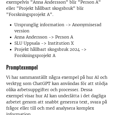
exempelvis "Anna Andersson" blir "Person A"
eller "Projekt hållbart skogsbruk" blir
"Forskningsprojekt A".
Ursprunglig information -> Anonymiserad
version
Anna Andersson -> Person A
SLU Uppsala -> Institution X
Projekt hållbart skogsbruk 2024 ->
Forskningsprojekt A
Promptexempel
Vi har sammanställt några exempel på hur AI och
verktyg som ChatGPT kan användas för att stödja
olika arbetsuppgifter och processer. Dessa
exempel visar hur AI kan underlätta i det dagliga
arbetet genom att snabbt generera text, svara på
frågor eller till och med analysera komplex
information.