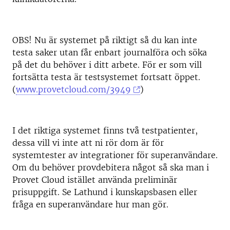
OBS! Nu är systemet på riktigt så du kan inte
testa saker utan får enbart journalföra och söka
på det du behöver i ditt arbete. För er som vill
fortsätta testa är testsystemet fortsatt öppet.
(
www.provetcloud.com/3949
)
I det riktiga systemet finns två testpatienter,
dessa vill vi inte att ni rör dom är för
systemtester av integrationer för superanvändare.
Om du behöver provdebitera något så ska man i
Provet Cloud istället använda preliminär
prisuppgift. Se Lathund i kunskapsbasen eller
fråga en superanvändare hur man gör.