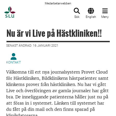
Medarbetarwebben
Till startsida
Sök
English
Meny
Nu är vi Live på Hästkliniken!!
SENAST ÄNDRAD: 16 JANUARI 2021
KONTAKT
Välkomna till ert nya journalsystem Provet Cloud
för Hästkliniken, Bildklinikens hästpatienter samt
klinkems prover från hästkliniken. Nu har vi gått
Live och överföringen av gamla journaler har gått
bra. De inneliggande patienterna håller just nu på
att föras in i systemet. Länken till systemet har
du fått på din mail och den finns sparad på
klinikdatorerna.