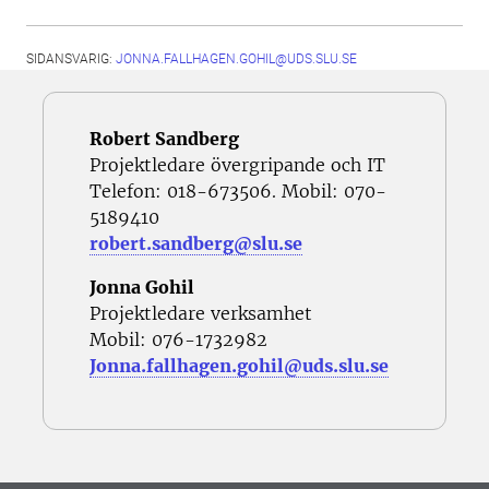
SIDANSVARIG:
JONNA.FALLHAGEN.GOHIL@UDS.SLU.SE
Robert
Sandberg
Projektledare övergripande och IT
Telefon: 018-673506. Mobil: 070-
5189410
robert.sandberg@slu.se
Jonna Gohil
Projektledare verksamhet
Mobil: 076-1732982
Jonna.fallhagen.gohil@uds.slu.se