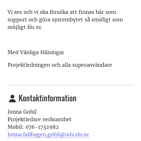
Vi ses och vi ska försöka att finnas här som
support och göra systembytet så smidigt som
möjligt för er.
Med Vänliga Hälsingar
Projektledningen och alla superanvändare
Kontaktinformation
Jonna Gohil
Projektledare verksamhet
Mobil: 076-1732982
Jonna.fallhagen.gohil@uds.slu.se