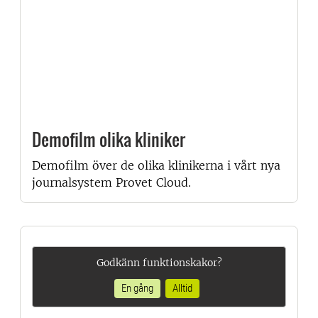
Demofilm olika kliniker
Demofilm över de olika klinikerna i vårt nya
journalsystem Provet Cloud.
Godkänn funktionskakor?
En gång
Alltid