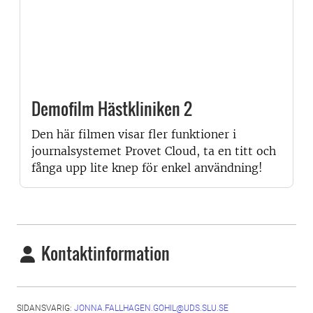
Demofilm Hästkliniken 2
Den här filmen visar fler funktioner i
journalsystemet Provet Cloud, ta en titt och
fånga upp lite knep för enkel användning!
Kontaktinformation
SIDANSVARIG:
JONNA.FALLHAGEN.GOHIL@UDS.SLU.SE