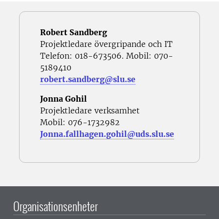
Robert
Sandberg
Projektledare övergripande och IT
Telefon: 018-673506. Mobil: 070-
5189410
robert.sandberg@slu.se
Jonna Gohil
Projektledare verksamhet
Mobil: 076-1732982
Jonna.fallhagen.gohil@uds.slu.se
Organisationsenheter