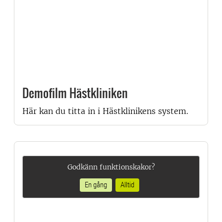
Demofilm Hästkliniken
Här kan du titta in i Hästklinikens system.
Godkänn funktionskakor?
En gång
Alltid