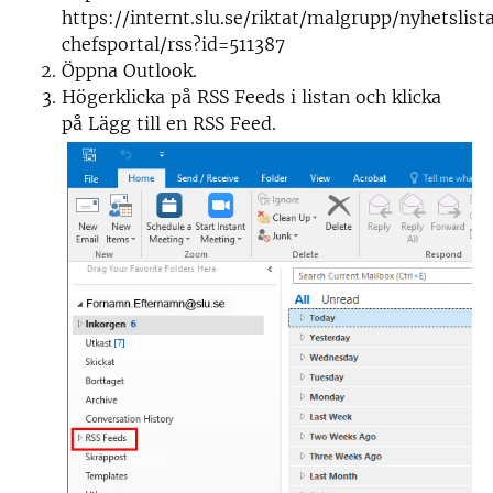
https://internt.slu.se/riktat/malgrupp/nyhetslist
chefsportal/rss?id=511387
Öppna Outlook.
Högerklicka på RSS Feeds i listan och klicka
på Lägg till en RSS Feed.