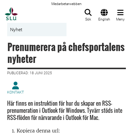
Medarbetarwebben
Till startsida
Sök
English
Meny
Nyhet
Prenumerera på chefsportalens
nyheter
PUBLICERAD: 18 JUNI 2025
KONTAKT
Här finns en instruktion för hur du skapar en RSS-
prenumeration i Outlook för Windows. Tyvärr stöds inte
RSS-flöden för närvarande i Outlook för Mac.
Kopiera denna url: