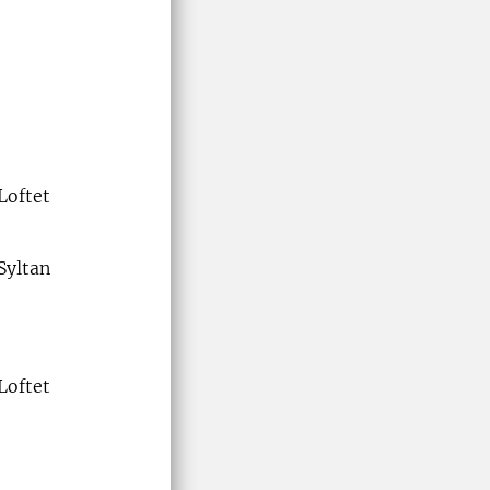
Loftet
Syltan
Loftet