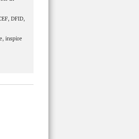
CEF, DFID,
, inspire