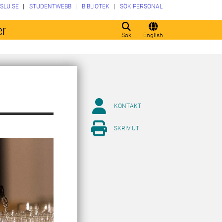
SLU.SE
STUDENTWEBB
BIBLIOTEK
SÖK PERSONAL
er
Sök
English
KONTAKT
SKRIV UT