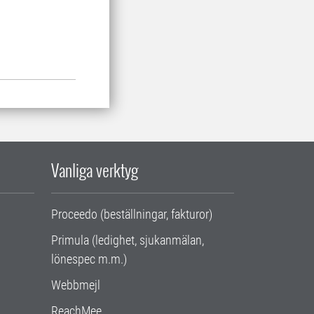
Vanliga verktyg
Proceedo (beställningar, fakturor)
Primula (ledighet, sjukanmälan,
lönespec m.m.)
Webbmejl
ReachMee