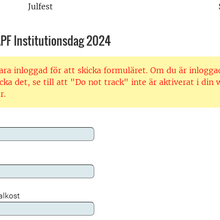
Julfest
PF Institutionsdag 2024
ra inloggad för att skicka formuläret. Om du är inlogg
cka det, se till att "Do not track" inte är aktiverat i din
r.
alkost