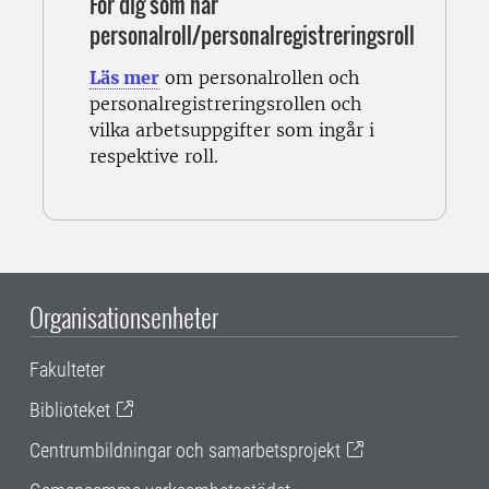
För dig som har
personalroll/personalregistreringsroll
Läs mer
om personalrollen och
personalregistreringsrollen och
vilka
arbetsuppgifter som ingår i
respektive roll.
Organisationsenheter
Fakulteter
Biblioteket
Centrumbildningar och samarbetsprojekt