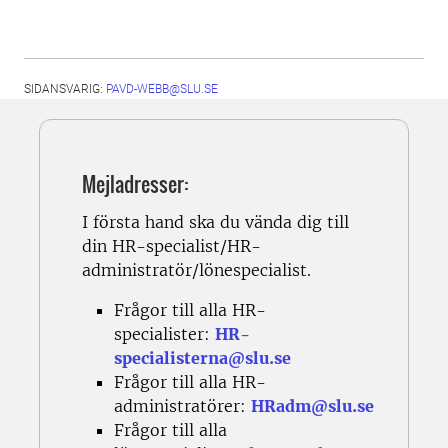
SIDANSVARIG:
PAVD-WEBB@SLU.SE
Mejladresser:
I första hand ska du vända dig till
din HR-specialist/HR-
administratör/lönespecialist.
Frågor till alla HR-
specialister:
HR-
specialisterna@slu.se
Frågor till alla HR-
administratörer:
HRadm@slu.se
Frågor till alla