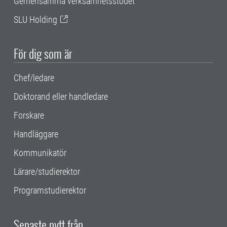
Gemensamma verksamhetsstödet
SLU Holding
För dig som är
Chef/ledare
Doktorand eller handledare
Forskare
Handläggare
Kommunikatör
Lärare/studierektor
Programstudierektor
Senaste nytt från