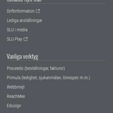
Driftinformation
Lediga anställningar
SLU i media
SLU Play
Vanliga verktyg
Proceedo (beställningar, fakturor)
Primula (ledighet, sjukanmälan, lönespec m.m.)
Webbmejl
ReachMee
Edusign