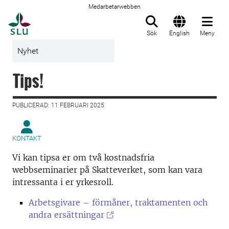
Medarbetarwebben
Till startsida
Sök
English
Meny
Nyhet
Tips!
PUBLICERAD: 11 FEBRUARI 2025
KONTAKT
Vi kan tipsa er om två kostnadsfria
webbseminarier på Skatteverket, som kan vara
intressanta i er yrkesroll.
Arbetsgivare – förmåner, traktamenten och
andra ersättningar