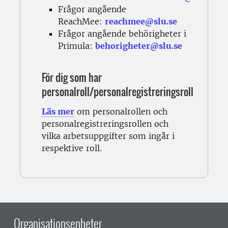
Frågor angående
ReachMee:
reachmee@slu.se
Frågor angående behörigheter i
Primula:
behorigheter@slu.se
För dig som har
personalroll/personalregistreringsroll
Läs mer
om personalrollen och
personalregistreringsrollen och
vilka
arbetsuppgifter som ingår i
respektive roll.
Organisationsenheter