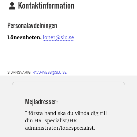
Kontaktinformation
Personalavdelningen
Löneenheten,
loner@slu.se
SIDANSVARIG:
PAVD-WEBB@SLU.SE
Mejladresser:
I första hand ska du vända dig till
din HR-specialist/HR-
administratör/lönespecialist.