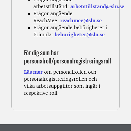
arbetstillstånd:
arbetstillstand@slu.se
Frågor angående
ReachMee:
reachmee@slu.se
Frågor angående behörigheter i
Primula:
behorigheter@slu.se
För dig som har
personalroll/personalregistreringsroll
Läs mer
om personalrollen och
personalregistreringsrollen och
vilka
arbetsuppgifter som ingår i
respektive roll.