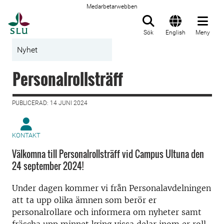
Medarbetarwebben
Till startsida
Sök
English
Meny
Nyhet
Personalrollsträff
PUBLICERAD: 14 JUNI 2024
KONTAKT
Välkomna till Personalrollsträff vid Campus Ultuna den
24 september 2024!
Under dagen kommer vi från Personalavdelningen
att ta upp olika ämnen som berör er
personalrollare och informera om nyheter samt