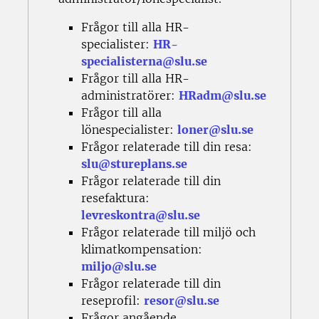
Frågor till alla HR-
specialister:
HR-
specialisterna@slu.se
Frågor till alla HR-
administratörer:
HRadm@slu.se
Frågor till alla
lönespecialister:
loner@slu.se
Frågor relaterade till din resa:
slu@stureplans.se
Frågor relaterade till din
resefaktura:
levreskontra@slu.se
Frågor relaterade till miljö och
klimatkompensation:
miljo@slu.se
Frågor relaterade till din
reseprofil:
resor@slu.se
Frågor angående