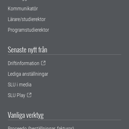
Kommunikatör
Lärare/studierektor
Programstudierektor
Senaste nytt från
Driftinformation
Lediga anställningar
SLU i media
SLU Play
Vanliga verktyg
Proceedo (beställningar, fakturor)