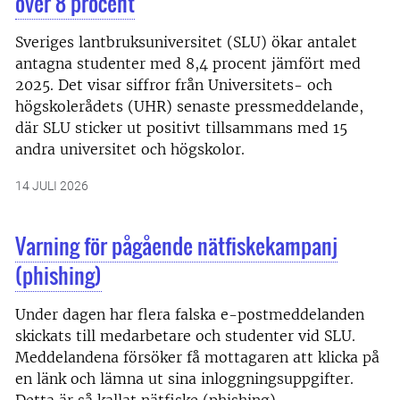
över 8 procent
Sveriges lantbruksuniversitet (SLU) ökar antalet
antagna studenter med 8,4 procent jämfört med
2025. Det visar siffror från Universitets- och
högskolerådets (UHR) senaste pressmeddelande,
där SLU sticker ut positivt tillsammans med 15
andra universitet och högskolor.
14 JULI 2026
Varning för pågående nätfiskekampanj
(phishing)
Under dagen har flera falska e-postmeddelanden
skickats till medarbetare och studenter vid SLU.
Meddelandena försöker få mottagaren att klicka på
en länk och lämna ut sina inloggningsuppgifter.