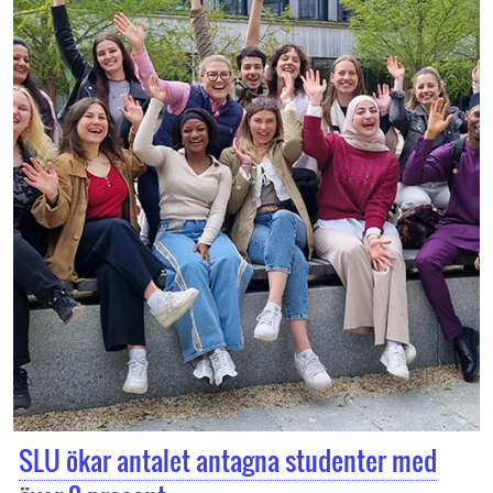
SLU ökar antalet antagna studenter med