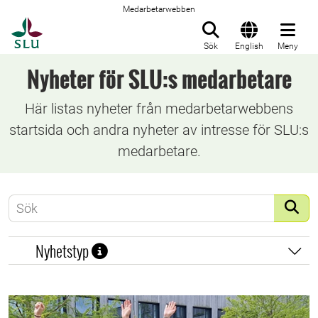
Medarbetarwebben
Till startsida
Sök
English
Meny
Nyheter för SLU:s medarbetare
Här listas nyheter från medarbetarwebbens
startsida och andra nyheter av intresse för SLU:s
medarbetare.
Frit
Nyhetstyp