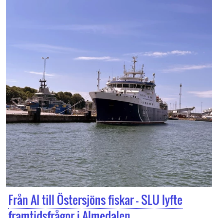
Från AI till Östersjöns fiskar – SLU lyfte
framtidsfrågor i Almedalen