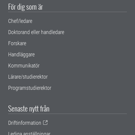
För dig som är
Chef/ledare
Doktorand eller handledare
Forskare
Handläggare
Kommunikatör
Lärare/studierektor
Programstudierektor
Senaste nytt från
Driftinformation
Lediga anställningar