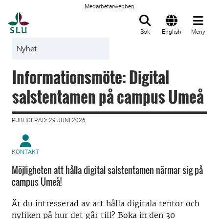
Medarbetarwebben
Till startsida
Sök
English
Meny
Nyhet
Informationsmöte: Digital
salstentamen på campus Umeå
PUBLICERAD: 29 JUNI 2026
KONTAKT
Möjligheten att hålla digital salstentamen närmar sig på
campus Umeå!
Är du intresserad av att hålla digitala tentor och
nyfiken på hur det går till? Boka in den 30