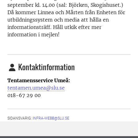
september kl. 14.00 (sal: Björken, Skogishuset.)
Då kommer Linnea och Mårten från Enheten för
utbildningssystem och media att hålla en
informationsträff. Håll utkik efter mer
information i mejlen!
Kontaktinformation
Tentamensservice Umeå:
tentamen.umea@slu.se
018-67 29 00
SIDANSVARIG:
INFRA-WEBB@SLU.SE