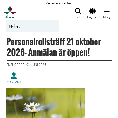
Medarbetarwebben
Till startsida
Sök
English
Meny
Nyhet
Personalrollsträff 21 oktober
2026- Anmälan är öppen!
PUBLICERAD: 01 JUNI 2026
KONTAKT