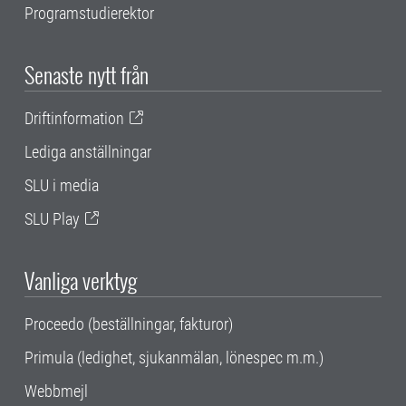
Programstudierektor
Senaste nytt från
Driftinformation
Lediga anställningar
SLU i media
SLU Play
Vanliga verktyg
Proceedo (beställningar, fakturor)
Primula (ledighet, sjukanmälan, lönespec m.m.)
Webbmejl