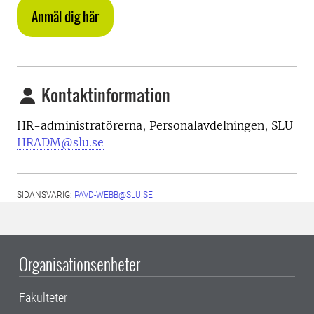
Anmäl dig här
Kontaktinformation
HR-administratörerna, Personalavdelningen, SLU
HRADM@slu.se
SIDANSVARIG:
PAVD-WEBB@SLU.SE
Organisationsenheter
Fakulteter