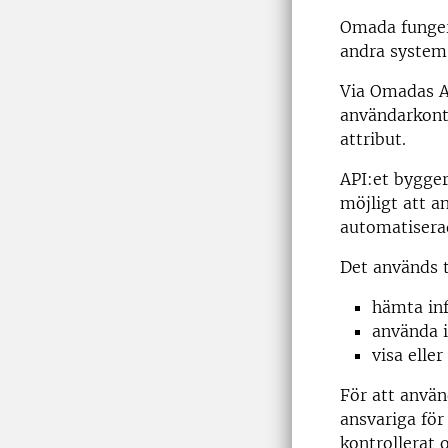
Omada funger
andra system
Via Omadas A
användarkonto
attribut.
API:et bygger
möjligt att a
automatisera
Det används t
hämta inf
använda i
visa elle
För att använ
ansvariga för
kontrollerat 