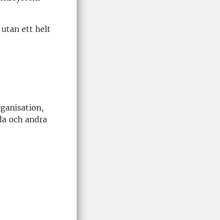
utan ett helt
rganisation,
lda och andra