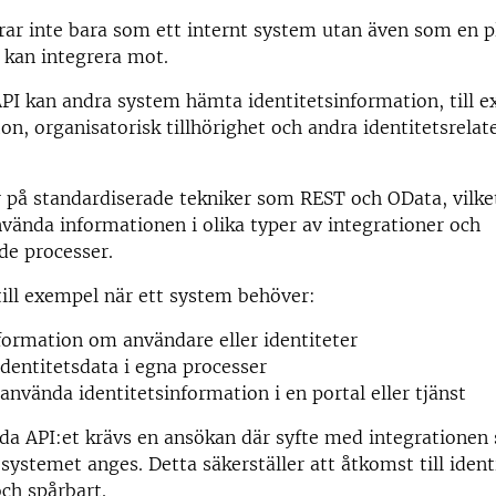
ar inte bara som ett internt system utan även som en 
 kan integrera mot.
PI kan andra system hämta identitetsinformation, till 
n, organisatorisk tillhörighet och andra identitetsrelat
 på standardiserade tekniker som REST och OData, vilke
nvända informationen i olika typer av integrationer och
de processer.
ill exempel när ett system behöver:
ormation om användare eller identiteter
dentitetsdata i egna processer
r använda identitetsinformation i en portal eller tjänst
da API:et krävs en ansökan där syfte med integrationen
 systemet anges. Detta säkerställer att åtkomst till ident
och spårbart.