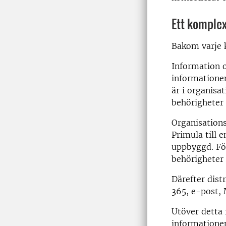
Ett komplex
Bakom varje k
Information 
informationen
är i organisa
behörigheter 
Organisations
Primula till 
uppbyggd. För
behörigheter
Därefter dist
365, e-post, 
Utöver detta 
informationen