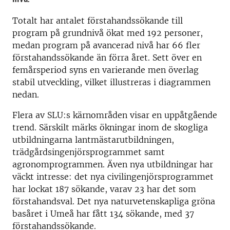
Totalt har antalet förstahandssökande till
program på grundnivå ökat med 192 personer,
medan program på avancerad nivå har 66 fler
förstahandssökande än förra året. Sett över en
femårsperiod syns en varierande men överlag
stabil utveckling, vilket illustreras i diagrammen
nedan.
Flera av SLU:s kärnområden visar en uppåtgående
trend. Särskilt märks ökningar inom de skogliga
utbildningarna lantmästarutbildningen,
trädgårdsingenjörsprogrammet samt
agronomprogrammen. Även nya utbildningar har
väckt intresse: det nya civilingenjörsprogrammet
har lockat 187 sökande, varav 23 har det som
förstahandsval. Det nya naturvetenskapliga gröna
basåret i Umeå har fått 134 sökande, med 37
förstahandssökande.