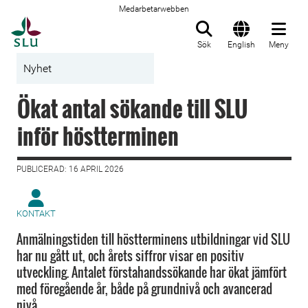
Medarbetarwebben
Till startsida
Sök
English
Meny
Nyhet
Ökat antal sökande till SLU
inför höstterminen
PUBLICERAD: 16 APRIL 2026
KONTAKT
Anmälningstiden till höstterminens utbildningar vid SLU
har nu gått ut, och årets siffror visar en positiv
utveckling. Antalet förstahandssökande har ökat jämfört
med föregående år, både på grundnivå och avancerad
nivå.