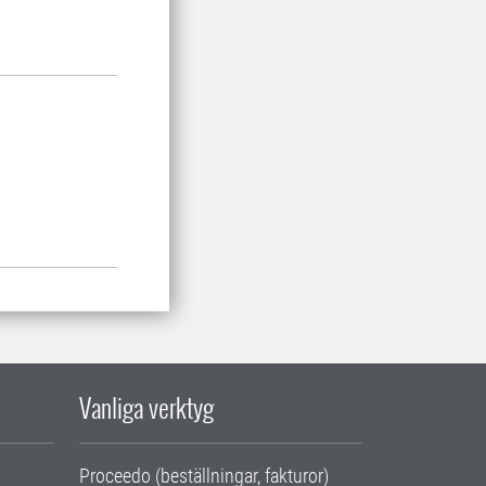
Vanliga verktyg
Proceedo (beställningar, fakturor)