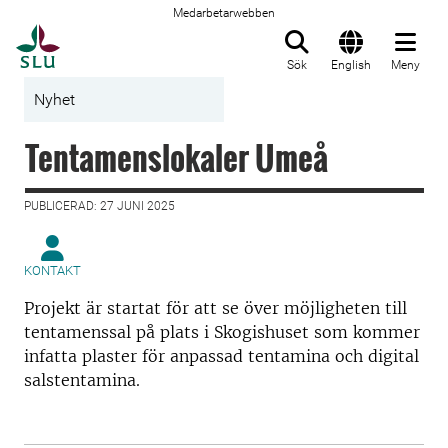
Medarbetarwebben
Till startsida
Sök
English
Meny
Nyhet
Tentamenslokaler Umeå
PUBLICERAD: 27 JUNI 2025
KONTAKT
Projekt är startat för att se över möjligheten till
tentamenssal på plats i Skogishuset som kommer
infatta plaster för anpassad tentamina och digital
salstentamina.