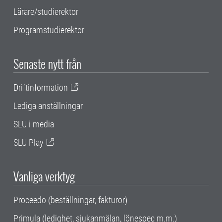
Lärare/studierektor
Programstudierektor
Senaste nytt från
Driftinformation
Lediga anställningar
SLU i media
SLU Play
Vanliga verktyg
Proceedo (beställningar, fakturor)
Primula (ledighet, sjukanmälan, lönespec m.m.)