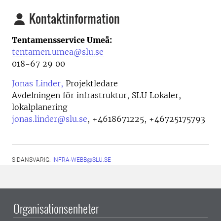
Kontaktinformation
Tentamensservice Umeå:
tentamen.umea@slu.se
018-67 29 00
Jonas Linder,
Projektledare
Avdelningen för infrastruktur, SLU Lokaler,
lokalplanering
jonas.linder@slu.se
,
+4618671225, +46725175793
SIDANSVARIG:
INFRA-WEBB@SLU.SE
Organisationsenheter