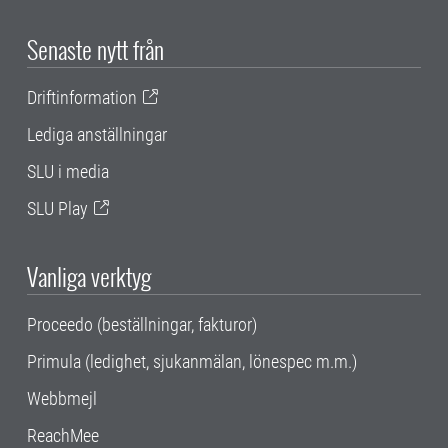
Senaste nytt från
Driftinformation
Lediga anställningar
SLU i media
SLU Play
Vanliga verktyg
Proceedo (beställningar, fakturor)
Primula (ledighet, sjukanmälan, lönespec m.m.)
Webbmejl
ReachMee