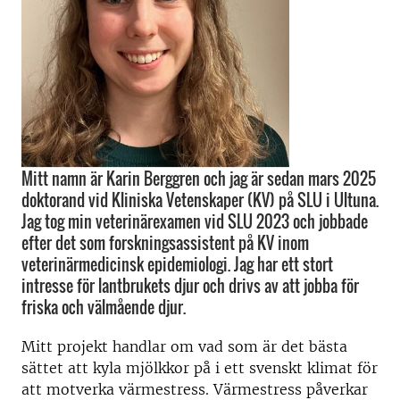
Mitt namn är Karin Berggren och jag är sedan mars 2025
doktorand vid Kliniska Vetenskaper (KV) på SLU i Ultuna.
Jag tog min veterinärexamen vid SLU 2023 och jobbade
efter det som forskningsassistent på KV inom
veterinärmedicinsk epidemiologi. Jag har ett stort
intresse för lantbrukets djur och drivs av att jobba för
friska och välmående djur.
Mitt projekt handlar om vad som är det bästa
sättet att kyla mjölkkor på i ett svenskt klimat för
att motverka värmestress. Värmestress påverkar