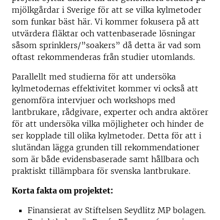
mjölkgårdar i Sverige för att se vilka kylmetoder
som funkar bäst här. Vi kommer fokusera på att
utvärdera fläktar och vattenbaserade lösningar
såsom sprinklers/”soakers” då detta är vad som
oftast rekommenderas från studier utomlands.
Parallellt med studierna för att undersöka
kylmetodernas effektivitet kommer vi också att
genomföra intervjuer och workshops med
lantbrukare, rådgivare, experter och andra aktörer
för att undersöka vilka möjligheter och hinder de
ser kopplade till olika kylmetoder. Detta för att i
slutändan lägga grunden till rekommendationer
som är både evidensbaserade samt hållbara och
praktiskt tillämpbara för svenska lantbrukare.
Korta fakta om projektet:
Finansierat av Stiftelsen Seydlitz MP bolagen.