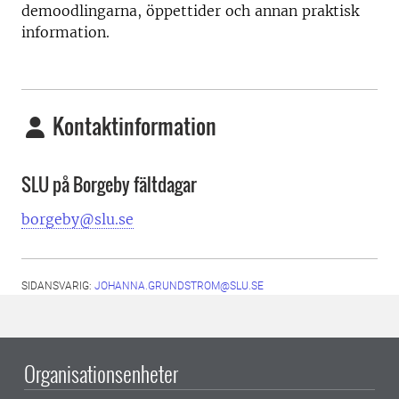
demoodlingarna, öppettider och annan praktisk
information.
Kontaktinformation
SLU på Borgeby fältdagar
borgeby@slu.se
SIDANSVARIG:
JOHANNA.GRUNDSTROM@SLU.SE
Organisationsenheter