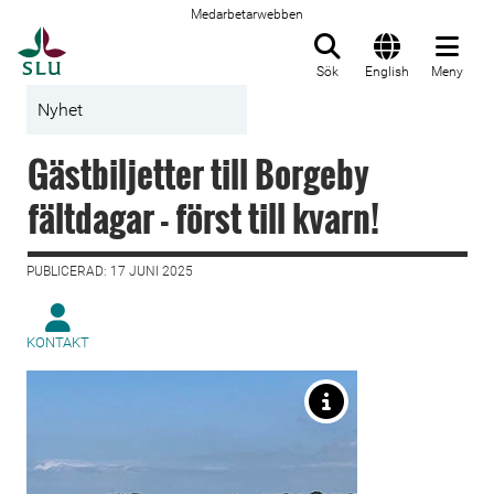
Medarbetarwebben
Till startsida
Sök
English
Meny
Nyhet
Gästbiljetter till Borgeby
fältdagar - först till kvarn!
PUBLICERAD: 17 JUNI 2025
KONTAKT