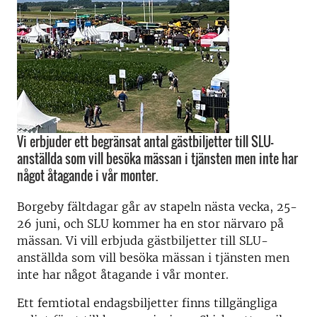
Vi erbjuder ett begränsat antal gästbiljetter till SLU-
anställda som vill besöka mässan i tjänsten men inte har
något åtagande i vår monter.
Borgeby fältdagar går av stapeln nästa vecka, 25-
26 juni, och SLU kommer ha en stor närvaro på
mässan. Vi vill erbjuda gästbiljetter till SLU-
anställda som vill besöka mässan i tjänsten men
inte har något åtagande i vår monter.
Ett femtiotal endagsbiljetter finns tillgängliga