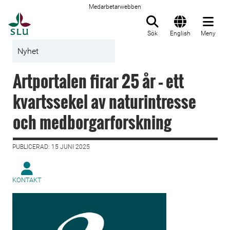
Medarbetarwebben
Till startsida
Sök
English
Meny
Nyhet
Artportalen firar 25 år – ett
kvartssekel av naturintresse
och medborgarforskning
PUBLICERAD: 15 JUNI 2025
KONTAKT