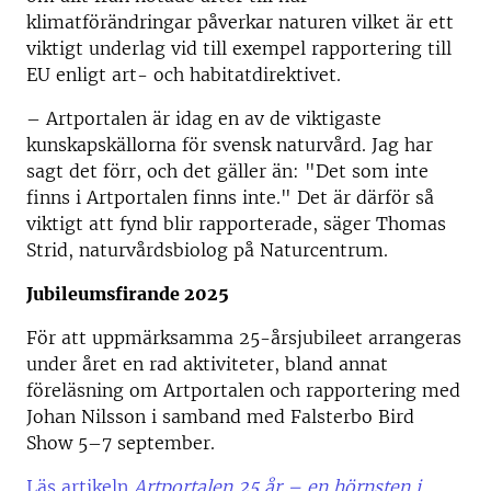
klimatförändringar påverkar naturen vilket är ett
viktigt underlag vid till exempel rapportering till
EU enligt art- och habitatdirektivet.
– Artportalen är idag en av de viktigaste
kunskapskällorna för svensk naturvård. Jag har
sagt det förr, och det gäller än: "Det som inte
finns i Artportalen finns inte." Det är därför så
viktigt att fynd blir rapporterade, säger Thomas
Strid, naturvårdsbiolog på Naturcentrum.
Jubileumsfirande 2025
För att uppmärksamma 25-årsjubileet arrangeras
under året en rad aktiviteter, bland annat
föreläsning om Artportalen och rapportering med
Johan Nilsson i samband med Falsterbo Bird
Show 5–7 september.
Läs artikeln
Artportalen 25 år – en hörnsten i