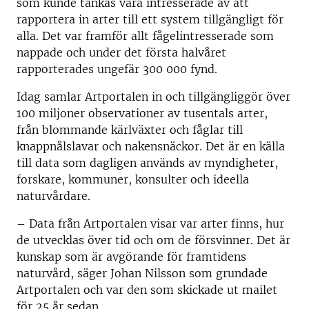
som kunde tänkas vara intresserade av att
rapportera in arter till ett system tillgängligt för
alla. Det var framför allt fågelintresserade som
nappade och under det första halvåret
rapporterades ungefär 300 000 fynd.
Idag samlar Artportalen in och tillgängliggör över
100 miljoner observationer av tusentals arter,
från blommande kärlväxter och fåglar till
knappnålslavar och nakensnäckor. Det är en källa
till data som dagligen används av myndigheter,
forskare, kommuner, konsulter och ideella
naturvårdare.
– Data från Artportalen visar var arter finns, hur
de utvecklas över tid och om de försvinner. Det är
kunskap som är avgörande för framtidens
naturvård, säger Johan Nilsson som grundade
Artportalen och var den som skickade ut mailet
för 25 år sedan.