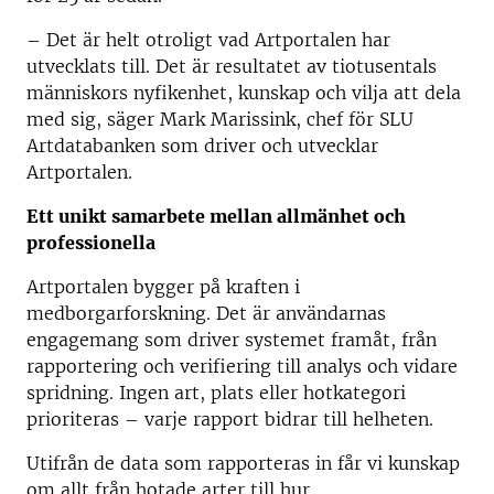
– Det är helt otroligt vad Artportalen har
utvecklats till. Det är resultatet av tiotusentals
människors nyfikenhet, kunskap och vilja att dela
med sig, säger Mark Marissink, chef för SLU
Artdatabanken som driver och utvecklar
Artportalen.
Ett unikt samarbete mellan allmänhet och
professionella
Artportalen bygger på kraften i
medborgarforskning. Det är användarnas
engagemang som driver systemet framåt, från
rapportering och verifiering till analys och vidare
spridning. Ingen art, plats eller hotkategori
prioriteras – varje rapport bidrar till helheten.
Utifrån de data som rapporteras in får vi kunskap
om allt från hotade arter till hur