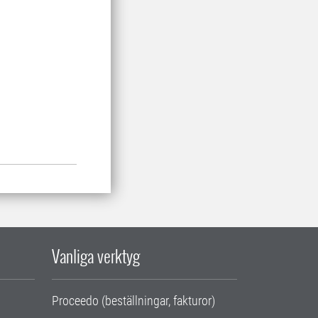
Vanliga verktyg
Proceedo (beställningar, fakturor)