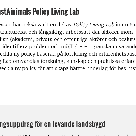
ustAinimals Policy Living Lab
ssen har också varit en del av
Policy Living Lab
inom Sus
 strukturerat och långsiktigt arbetssätt där aktörer inom
jan (akademi, privata och offentliga aktörer och besluts
t identifiera problem och möjligheter, granska nuvarand
eckla ny policy baserad på forskning och erfarenhetsbas
ng Lab omvandlas forskning, kunskap och praktiska erfaren
eckla ny policy för att skapa bättre underlag för besluts
ingsuppdrag för en levande landsbygd