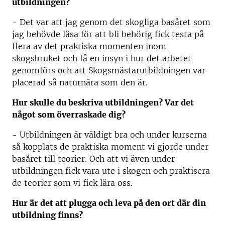
utbildningen?
- Det var att jag genom det skogliga basåret som
jag behövde läsa för att bli behörig fick testa på
flera av det praktiska momenten inom
skogsbruket och få en insyn i hur det arbetet
genomförs och att Skogsmästarutbildningen var
placerad så naturnära som den är.
Hur skulle du beskriva utbildningen? Var det
något som överraskade dig?
- Utbildningen är väldigt bra och under kurserna
så kopplats de praktiska moment vi gjorde under
basåret till teorier. Och att vi även under
utbildningen fick vara ute i skogen och praktisera
de teorier som vi fick lära oss.
Hur är det att plugga och leva på den ort där din
utbildning finns?