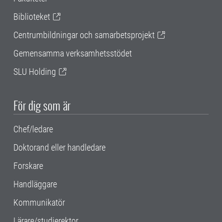
Biblioteket
Centrumbildningar och samarbetsprojekt
Gemensamma verksamhetsstödet
SLU Holding
För dig som är
Chef/ledare
Doktorand eller handledare
Forskare
Handläggare
Kommunikatör
Lärare/studierektor