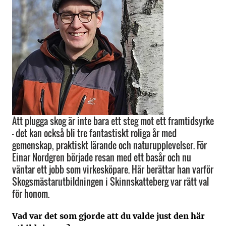
Att plugga skog är inte bara ett steg mot ett framtidsyrke
– det kan också bli tre fantastiskt roliga år med
gemenskap, praktiskt lärande och naturupplevelser. För
Einar Nordgren började resan med ett basår och nu
väntar ett jobb som virkesköpare. Här berättar han varför
Skogsmästarutbildningen i Skinnskatteberg var rätt val
för honom.
Vad var det som gjorde att du valde just den här