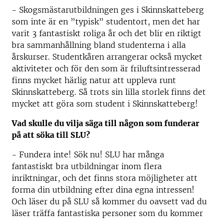
- Skogsmästarutbildningen ges i Skinnskatteberg
som inte är en ”typisk” studentort, men det har
varit 3 fantastiskt roliga år och det blir en riktigt
bra sammanhållning bland studenterna i alla
årskurser. Studentkåren arrangerar också mycket
aktiviteter och för den som är friluftsintresserad
finns mycket härlig natur att uppleva runt
Skinnskatteberg. Så trots sin lilla storlek finns det
mycket att göra som student i Skinnskatteberg!
Vad skulle du vilja säga till någon som funderar
på att söka till SLU?
- Fundera inte! Sök nu! SLU har många
fantastiskt bra utbildningar inom flera
inriktningar, och det finns stora möjligheter att
forma din utbildning efter dina egna intressen!
Och läser du på SLU så kommer du oavsett vad du
läser träffa fantastiska personer som du kommer