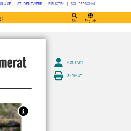
SLU.SE
STUDENTWEBB
BIBLIOTEK
SÖK PERSONAL
er
Sök
English
merat
KONTAKT
SKRIV UT