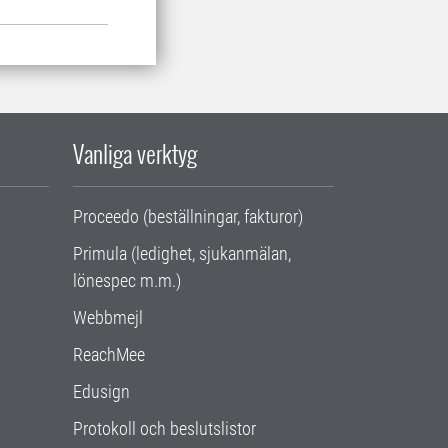
Vanliga verktyg
Proceedo (beställningar, fakturor)
Primula (ledighet, sjukanmälan,
lönespec m.m.)
Webbmejl
ReachMee
Edusign
Protokoll och beslutslistor