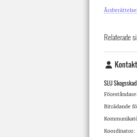
Årsberättelse
Relaterade si
Kontakt
SLU Skogsskad
Föreståndare
Biträdande f
Kommunikat
Koordinator: