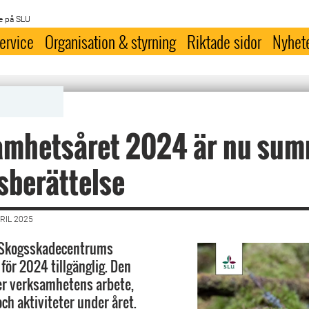
e på SLU
ervice
Organisation & styrning
Riktade sidor
Nyhet
amhetsåret 2024 är nu sum
rsberättelse
RIL 2025
 Skogsskadecentrums
för 2024 tillgänglig. Den
r verksamhetens arbete,
ch aktiviteter under året.