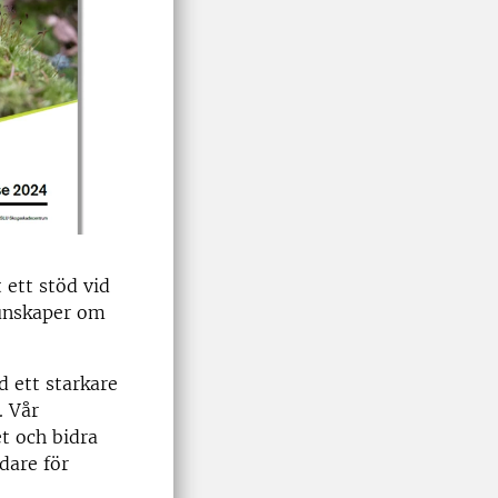
 ett stöd vid
kunskaper om
d ett starkare
. Vår
t och bidra
dare för