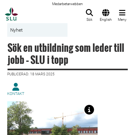
Medarbetarwebben
Till startsida
Sök
English
Meny
Nyhet
Sök en utbildning som leder till
jobb – SLU i topp
PUBLICERAD: 18 MARS 2025
KONTAKT