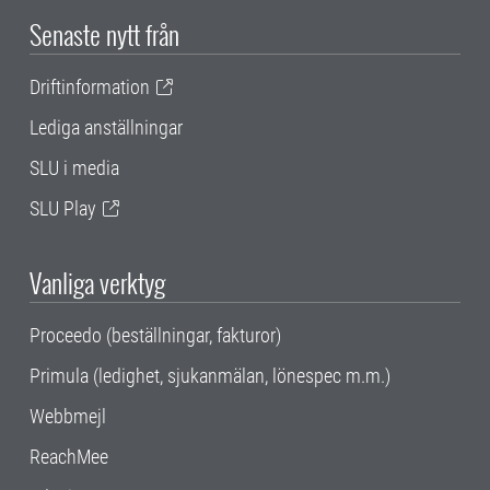
Senaste nytt från
Driftinformation
Lediga anställningar
SLU i media
SLU Play
Vanliga verktyg
Proceedo (beställningar, fakturor)
Primula (ledighet, sjukanmälan, lönespec m.m.)
Webbmejl
ReachMee