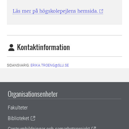
Läs mer på högskolepejlens hemsida.
Kontaktinformation
SIDANSVARIG:
ERIKA.TROENG@SLU.SE
Organisationsenheter
Fakulteter
Biblioteket
Centrumbildningar och samarbetsprojekt