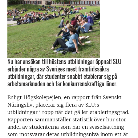
Nu har ansökan till höstens utbildningar öppnat! SLU
erbjuder några av Sveriges mest framtidssäkra
utbildningar, där studenter snabbt etablerar sig på
arbetsmarknaden och får konkurrenskraftiga löner.
Enligt Högskolepejlen, en rapport från Svenskt
Näringsliv, placerar sig flera av SLU:s
utbildningar i topp när det gäller etableringsgrad.
Rapporten sammanställer statistik över hur stor
andel av studenterna som har en sysselsättning
som motsvarar deras utbildningsnivå inom ett år