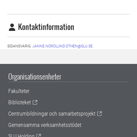
Kontaktinformation
SIDANSVARIG:
JANNE.NORDLUND.OTHEN@SLU.SE
Organisationsenheter
Fakulteter
Biblioteket
Centrumbildningar och samarbetsprojekt
Gemensamma verksamhetsstödet
SLU Holding