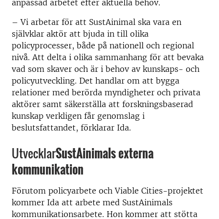
anpassad arbetet efter aktuella behov.
– Vi arbetar för att SustAinimal ska vara en
självklar aktör att bjuda in till olika
policyprocesser, både på nationell och regional
nivå. Att delta i olika sammanhang för att bevaka
vad som skaver och är i behov av kunskaps- och
policyutveckling. Det handlar om att bygga
relationer med berörda myndigheter och privata
aktörer samt säkerställa att forskningsbaserad
kunskap verkligen får genomslag i
beslutsfattandet, förklarar Ida.
Utvecklar
SustAinimals externa
kommunikation
Förutom policyarbete och Viable Cities-projektet
kommer Ida att arbete med SustAinimals
kommunikationsarbete. Hon kommer att stötta