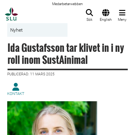
Medarbetarwebben
Till startsida
Sök
English
Meny
Nyhet
Ida Gustafsson tar klivet in i ny
roll inom SustAinimal
PUBLICERAD: 11 MARS 2025
KONTAKT