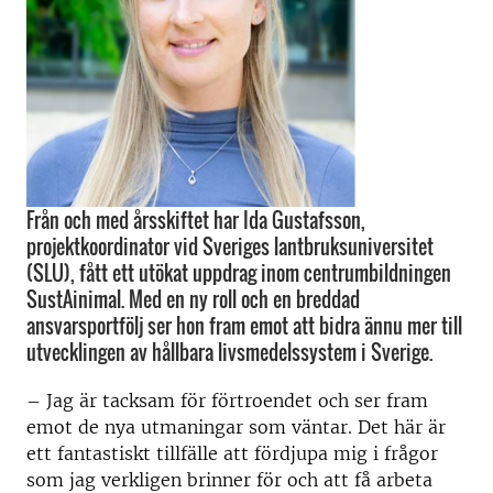
Från och med årsskiftet har Ida Gustafsson,
projektkoordinator vid Sveriges lantbruksuniversitet
(SLU), fått ett utökat uppdrag inom centrumbildningen
SustAinimal. Med en ny roll och en breddad
ansvarsportfölj ser hon fram emot att bidra ännu mer till
utvecklingen av hållbara livsmedelssystem i Sverige.
– Jag är tacksam för förtroendet och ser fram
emot de nya utmaningar som väntar. Det här är
ett fantastiskt tillfälle att fördjupa mig i frågor
som jag verkligen brinner för och att få arbeta