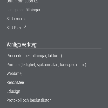
Driftinformation
Lediga anställningar
SLU i media
SLU Play
Vanliga verktyg
Proceedo (beställningar, fakturor)
Primula (ledighet, sjukanmälan, lönespec m.m.)
Webbmejl
ReachMee
Edusign
Protokoll och beslutslistor