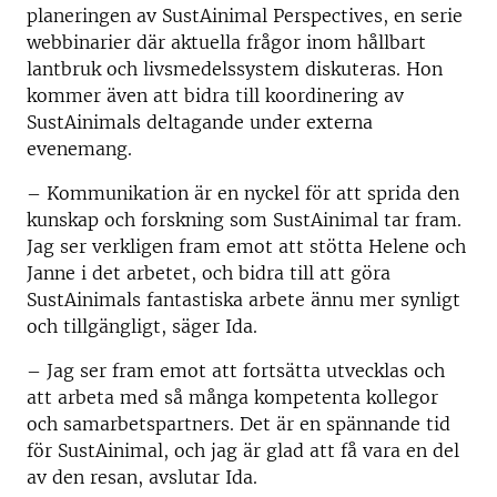
planeringen av SustAinimal Perspectives, en serie
webbinarier där aktuella frågor inom hållbart
lantbruk och livsmedelssystem diskuteras. Hon
kommer även att bidra till koordinering av
SustAinimals deltagande under externa
evenemang.
– Kommunikation är en nyckel för att sprida den
kunskap och forskning som SustAinimal tar fram.
Jag ser verkligen fram emot att stötta Helene och
Janne i det arbetet, och bidra till att göra
SustAinimals fantastiska arbete ännu mer synligt
och tillgängligt, säger Ida.
– Jag ser fram emot att fortsätta utvecklas och
att arbeta med så många kompetenta kollegor
och samarbetspartners. Det är en spännande tid
för SustAinimal, och jag är glad att få vara en del
av den resan, avslutar Ida.