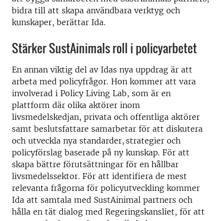
bidra till att skapa användbara verktyg och
kunskaper, berättar Ida.
Stärker SustAinimals roll i policyarbetet
En annan viktig del av Idas nya uppdrag är att
arbeta med policyfrågor. Hon kommer att vara
involverad i Policy Living Lab, som
är en
plattform där olika aktörer inom
livsmedelskedjan, privata och offentliga aktörer
samt beslutsfattare samarbetar för att diskutera
och utveckla nya standarder, strategier och
policyförslag baserade på ny kunskap. För att
skapa bättre förutsättningar för en hållbar
livsmedelssektor. För att identifiera de mest
relevanta frågorna för policyutveckling kommer
Ida att samtala med SustAinimal partners och
hålla en tät dialog med Regeringskansliet, för att