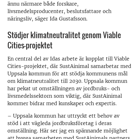
ännu närmare både forskare,
livsmedelsproducenter, beslutsfattare och
näringsliv, säger Ida Gustafsson.
Stödjer klimatneutralitet genom Viable
Cities-projektet
En central del av Idas arbete är kopplat till Viable
Cities-projektet, där SustAinimal samarbetar med
Uppsala kommun för att stödja kommunens mål
om klimatneutralitet till 2030. Uppsala kommun
har pekat ut omställningen av jordbruks- och
livsmedelssektorn som viktig, där SustAinimal
kommer bidrar med kunskaper och expertis.
– Uppsala kommun har uttryckt ett behov av
stöd i att vägleda jordbruksföretag i deras
omställning. Här ser jag en spännande möjlighet
att bygga samarbeten med SustAinimals partners,