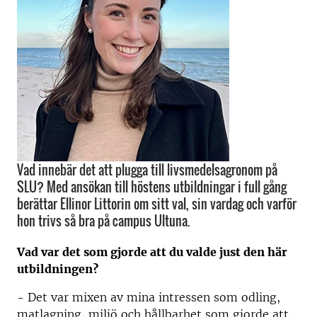
Vad innebär det att plugga till livsmedelsagronom på
SLU? Med ansökan till höstens utbildningar i full gång
berättar Ellinor Littorin om sitt val, sin vardag och varför
hon trivs så bra på campus Ultuna.
Vad var det som gjorde att du valde just den här
utbildningen?
- Det var mixen av mina intressen som odling,
matlagning, miljö och hållbarhet som gjorde att