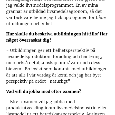
jag valde livsmedelsprogrammet. En av mina
grannar är utbildad livsmedelsagronom, så det
var tack vare henne jag fick upp ögonen för både
utbildningen och yrket.
Hur skulle du beskriva utbildningen hittills? Har
något överraskat dig?
- Utbildningen ger ett helhetsperspektiv på
livsmedelsproduktion, förädling och hantering,
men också detaljkunskap om råvaror och dess
biokemi. En insikt som kommit med utbildningen
är att allt i vår vardag är kemi och jag har bytt
perspektiv på ordet "naturligt"!
Vad vill du jobba med efter examen?
- Efter examen vill jag jobba med
produktutveckling inom livsmedelsindustrin eller
livsmedel ur ett beredskapsperspektiv. Antingen