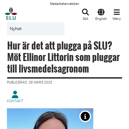
Medarbetarwebben
Till startsida
Sök
English
Meny
Nyhet
Hur är det att plugga på SLU?
Möt Ellinor Littorin som pluggar
till livsmedelsagronom
PUBLICERAD: 28 MARS 2025
KONTAKT