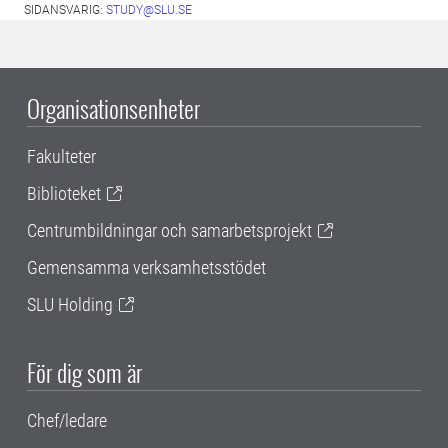
SIDANSVARIG:
STUDY@SLU.SE
Organisationsenheter
Fakulteter
Biblioteket
Centrumbildningar och samarbetsprojekt
Gemensamma verksamhetsstödet
SLU Holding
För dig som är
Chef/ledare