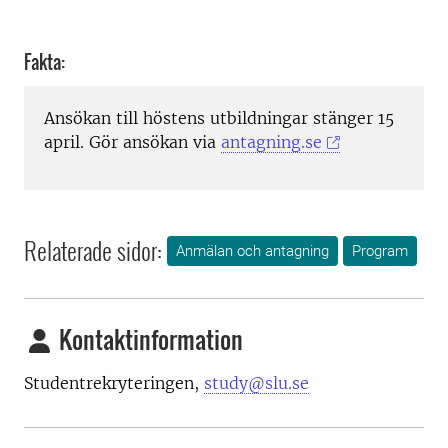
Fakta:
Ansökan till höstens utbildningar stänger 15
april. Gör ansökan via
antagning.se
Relaterade sidor:
Anmälan och antagning
Program
Kontaktinformation
Studentrekryteringen,
study@slu.se