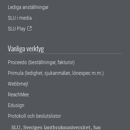
Lediga anställningar
SLU i media
SLU Play
Vanliga verktyg
Proceedo (beställningar, fakturor)
Primula (ledighet, sjukanmälan, lönespec m.m.)
Webbmejl
ReachMee
Edusign
Protokoll och beslutslistor
SLU, Sveriges lantbruksuniversitet, har