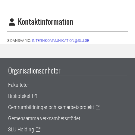
Kontaktinformation
SIDANSVARIG:
INTERNKOMMUNIKATION@SLU.SE
Organisationsenheter
Fakulteter
Biblioteket
Centrumbildningar och samarbetsprojekt
Gemensamma verksamhetsstödet
SLU Holding