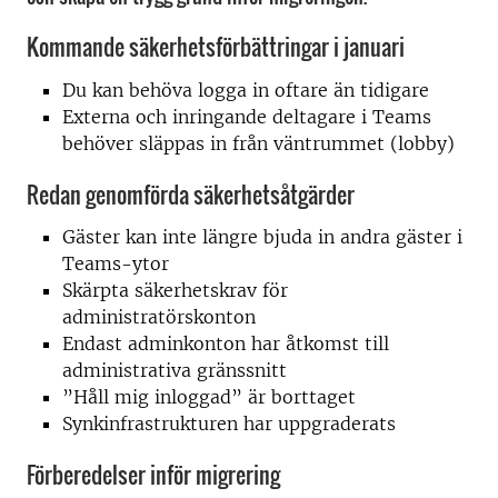
Kommande säkerhetsförbättringar i januari
Du kan behöva logga in oftare än tidigare
Externa och inringande deltagare i Teams
behöver släppas in från väntrummet (lobby)
Redan genomförda säkerhetsåtgärder
Gäster kan inte längre bjuda in andra gäster i
Teams-ytor
Skärpta säkerhetskrav för
administratörskonton
Endast adminkonton har åtkomst till
administrativa gränssnitt
”Håll mig inloggad” är borttaget
Synkinfrastrukturen har uppgraderats
Förberedelser inför migrering