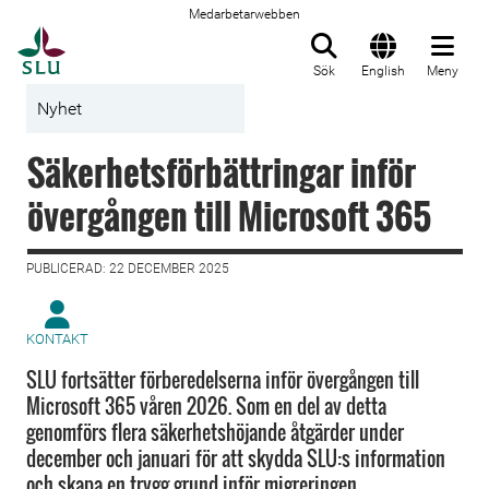
Medarbetarwebben
Till startsida
Sök
English
Meny
Nyhet
Säkerhetsförbättringar inför
övergången till Microsoft 365
PUBLICERAD: 22 DECEMBER 2025
KONTAKT
SLU fortsätter förberedelserna inför övergången till
Microsoft 365 våren 2026. Som en del av detta
genomförs flera säkerhetshöjande åtgärder under
december och januari för att skydda SLU:s information
och skapa en trygg grund inför migreringen.