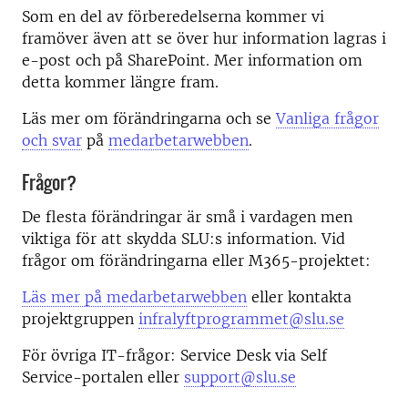
Som en del av förberedelserna kommer vi
framöver även att se över hur information lagras i
e-post och på SharePoint. Mer information om
detta kommer längre fram.
Läs mer om förändringarna och se
Vanliga frågor
och svar
på
medarbetarwebben
.
Frågor?
De flesta förändringar är små i vardagen men
viktiga för att skydda SLU:s information. Vid
frågor om förändringarna eller M365-projektet:
Läs mer på medarbetarwebben
eller kontakta
projektgruppen
infralyftprogrammet@slu.se
För övriga IT-frågor: Service Desk via Self
Service-portalen eller
support@slu.se