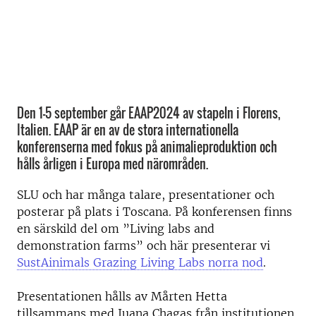
Den 1–5 september går EAAP2024 av stapeln i Florens,
Italien. EAAP är en av de stora internationella
konferenserna med fokus på animalieproduktion och
hålls årligen i Europa med närområden.
SLU och har många talare, presentationer och
posterar på plats i Toscana. På konferensen finns
en särskild del om ”Living labs and
demonstration farms” och här presenterar vi
SustAinimals Grazing Living Labs norra nod
.
Presentationen hålls av
Mårten Hetta
tillsammans med
Juana Chagas
från institutionen