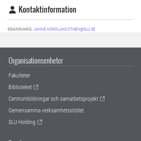
Kontaktinformation
SIDANSVARIG:
JANNE.NORDLUND.OTHEN@SLU.SE
Organisationsenheter
Fakulteter
Biblioteket
Centrumbildningar och samarbetsprojekt
Gemensamma verksamhetsstödet
SLU Holding