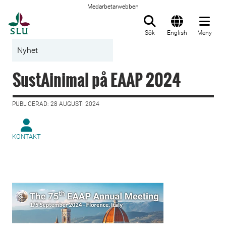
Medarbetarwebben
Till startsida
Sök
English
Meny
Nyhet
SustAinimal på EAAP 2024
PUBLICERAD: 28 AUGUSTI 2024
KONTAKT