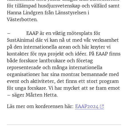
för tillämpad husdjursvetenskap och välfärd samt
Hanna Lindgren från Länsstyrelsen i
Västerbotten.
– EAAP är en viktig mötesplats för
SustAinimal där vi kan nå ut med vår verksamhet
på den internationella arean och här knyter vi
kontakter för nya projekt och idéer. På EAAP finns
både forskare lantbrukare och företag
representerade och många internationella
organisationer har sina montrar bemannade med
event och aktiviteter, det finns ett stort program
för unga forskare. Vi har mycket att se fram emot
– säger Mårten Hetta.
Läs mer om konferensen här:
EAAP2024