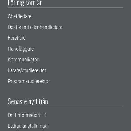
För dig som är
Chef/ledare
Doktorand eller handledare
Forskare
Handläggare
Kommunikatör
Lärare/studierektor
Programstudierektor
Senaste nytt från
Driftinformation
Lediga anställningar