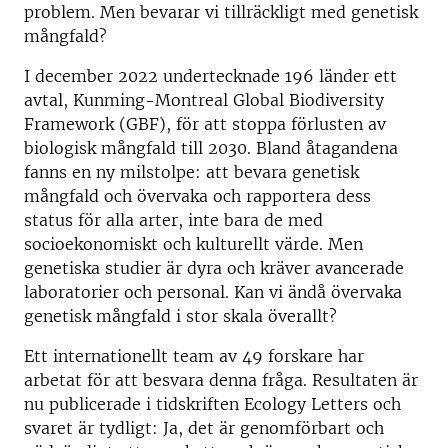
problem. Men bevarar vi tillräckligt med genetisk
mångfald?
I december 2022 undertecknade 196 länder ett
avtal, Kunming-Montreal Global Biodiversity
Framework (GBF), för att stoppa förlusten av
biologisk mångfald till 2030. Bland åtagandena
fanns en ny milstolpe: att bevara genetisk
mångfald och övervaka och rapportera dess
status för alla arter, inte bara de med
socioekonomiskt och kulturellt värde. Men
genetiska studier är dyra och kräver avancerade
laboratorier och personal. Kan vi ändå övervaka
genetisk mångfald i stor skala överallt?
Ett internationellt team av 49 forskare har
arbetat för att besvara denna fråga. Resultaten är
nu publicerade i tidskriften Ecology Letters och
svaret är tydligt: Ja, det är genomförbart och