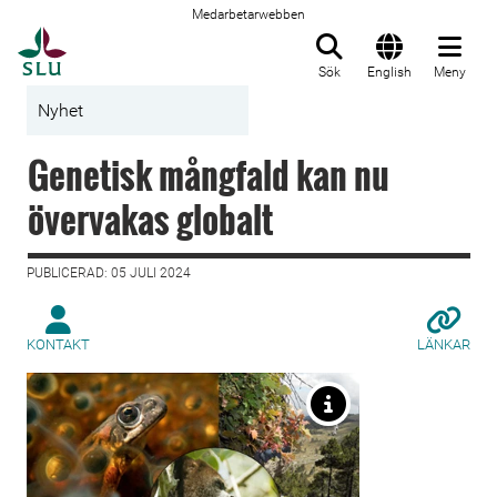
Medarbetarwebben
Till startsida
Sök
English
Meny
Nyhet
Genetisk mångfald kan nu
övervakas globalt
PUBLICERAD: 05 JULI 2024
KONTAKT
LÄNKAR