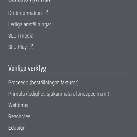
Driftinformation
Lediga anställningar
SLU i media
SLU Play
Vanliga verktyg
Proceedo (beställningar, fakturor)
Primula (ledighet, sjukanmälan, lönespec m.m.)
Webbmejl
ReachMee
Edusign