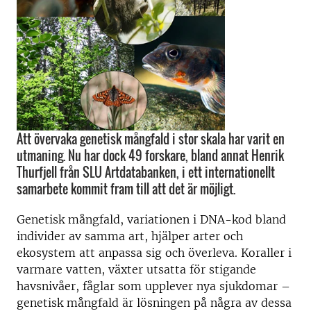
Att övervaka genetisk mångfald i stor skala har varit en
utmaning. Nu har dock 49 forskare, bland annat Henrik
Thurfjell från SLU Artdatabanken, i ett internationellt
samarbete kommit fram till att det är möjligt.
Genetisk mångfald, variationen i DNA-kod bland
individer av samma art, hjälper arter och
ekosystem att anpassa sig och överleva. Koraller i
varmare vatten, växter utsatta för stigande
havsnivåer, fåglar som upplever nya sjukdomar –
genetisk mångfald är lösningen på några av dessa