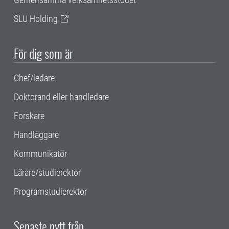
SLU Holding
För dig som är
Chef/ledare
Doktorand eller handledare
Forskare
Handläggare
Kommunikatör
Lärare/studierektor
Programstudierektor
Senaste nytt från