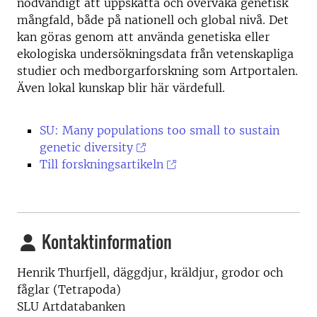
nödvändigt att uppskatta och övervaka genetisk
mångfald, både på nationell och global nivå. Det
kan göras genom att använda genetiska eller
ekologiska undersökningsdata från vetenskapliga
studier och medborgarforskning som Artportalen.
Även lokal kunskap blir här värdefull.
SU: Many populations too small to sustain
genetic diversity
Till forskningsartikeln
Kontaktinformation
Henrik Thurfjell, däggdjur, kräldjur, grodor och
fåglar (Tetrapoda)
SLU Artdatabanken