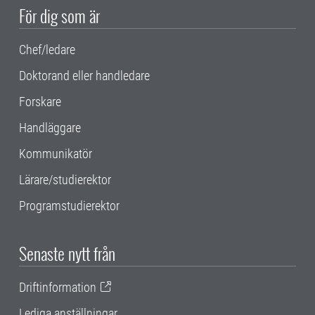
För dig som är
Chef/ledare
Doktorand eller handledare
Forskare
Handläggare
Kommunikatör
Lärare/studierektor
Programstudierektor
Senaste nytt från
Driftinformation
Lediga anställningar