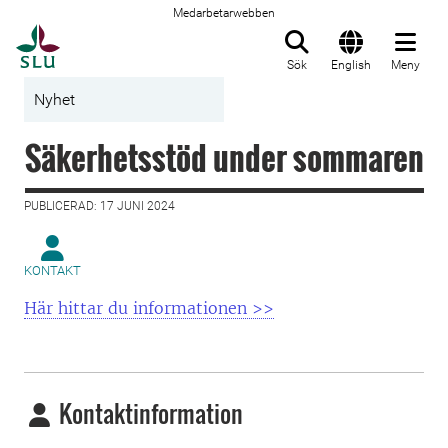
Medarbetarwebben
Till startsida
Sök
English
Meny
Nyhet
Säkerhetsstöd under sommaren
PUBLICERAD: 17 JUNI 2024
KONTAKT
Här hittar du informationen >>
Kontaktinformation