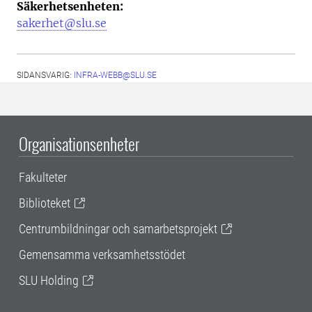
Säkerhetsenheten:
sakerhet@slu.se
SIDANSVARIG:
INFRA-WEBB@SLU.SE
Organisationsenheter
Fakulteter
Biblioteket
Centrumbildningar och samarbetsprojekt
Gemensamma verksamhetsstödet
SLU Holding