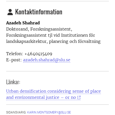
Kontaktinformation
Azadeh Shahrad
Doktorand, Forskningsassistent,
Forskningsassistent tjl vid Institutionen för
landskapsarkitektur, planering och förvaltning
Telefon:
+4640415409
E-post:
azadeh.shahrad@slu.se
Länkar:
Urban densification considering sense of place
and environmental justice – or no
SIDANSVARIG:
KARIN.MONTGOMERY@SLU.SE