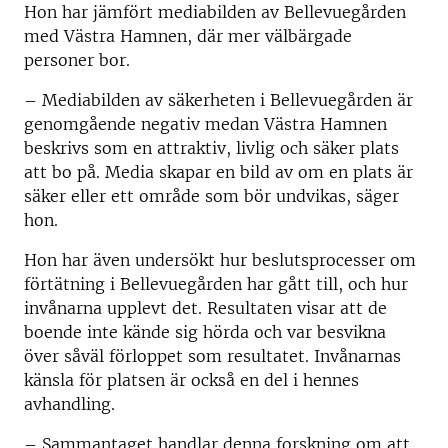
Hon har jämfört mediabilden av Bellevuegården
med Västra Hamnen, där mer välbärgade
personer bor.
– Mediabilden av säkerheten i Bellevuegården är
genomgående negativ medan Västra Hamnen
beskrivs som en attraktiv, livlig och säker plats
att bo på. Media skapar en bild av om en plats är
säker eller ett område som bör undvikas, säger
hon.
Hon har även undersökt hur beslutsprocesser om
förtätning i Bellevuegården har gått till, och hur
invånarna upplevt det. Resultaten visar att de
boende inte kände sig hörda och var besvikna
över såväl förloppet som resultatet. Invånarnas
känsla för platsen är också en del i hennes
avhandling.
– Sammantaget handlar denna forskning om att