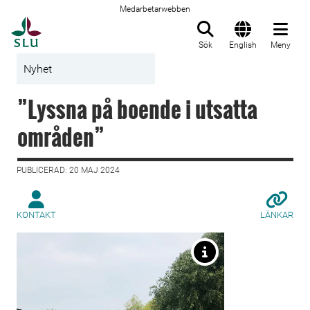
Medarbetarwebben
Till startsida
Sök
English
Meny
Nyhet
”Lyssna på boende i utsatta
områden”
PUBLICERAD: 20 MAJ 2024
KONTAKT
LÄNKAR