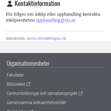
Kontaktinformation
För frågor om inköp eller upphandling kontakta
inköpsenheten
upphandling@slu.se
SIDANSVARIG:
HANNA.SPANGBERG@SLU.SE
Organisationsenheter
Fakulteter
Biblioteket
Centrumbildningar och samarbetsprojekt
Gemensamma verksamhetsstödet