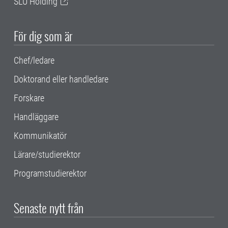
SLU Holding
För dig som är
Chef/ledare
Doktorand eller handledare
Forskare
Handläggare
Kommunikatör
Lärare/studierektor
Programstudierektor
Senaste nytt från