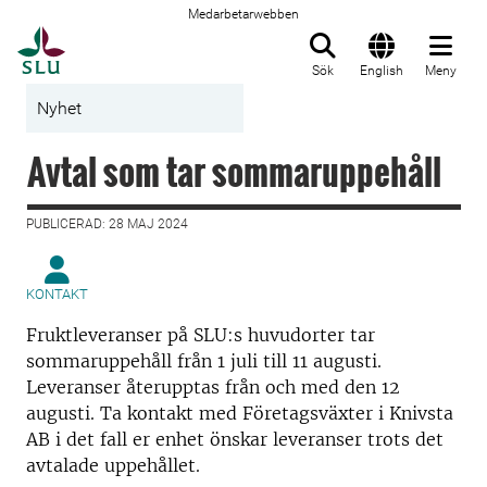
Medarbetarwebben
Till startsida
Sök
English
Meny
Nyhet
Avtal som tar sommaruppehåll
PUBLICERAD: 28 MAJ 2024
KONTAKT
Fruktleveranser på SLU:s huvudorter tar
sommaruppehåll från 1 juli till 11 augusti.
Leveranser återupptas från och med den 12
augusti. Ta kontakt med Företagsväxter i Knivsta
AB i det fall er enhet önskar leveranser trots det
avtalade uppehållet.