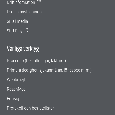
Driftinformation
Lediga anställningar
SLU i media
SLU Play
Vanliga verktyg
Proceedo (beställningar, fakturor)
Primula (ledighet, sjukanmälan, lönespec m.m.)
Webbmejl
ReachMee
Edusign
Protokoll och beslutslistor