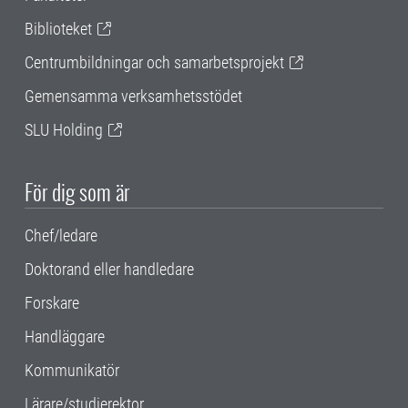
Biblioteket
Centrumbildningar och samarbetsprojekt
Gemensamma verksamhetsstödet
SLU Holding
För dig som är
Chef/ledare
Doktorand eller handledare
Forskare
Handläggare
Kommunikatör
Lärare/studierektor