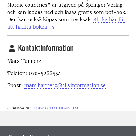
Nordic countries” är utgiven på Springer Verlag
och kan laddas ned och läsas gratis som pdf-bok.
Den kan också köpas som trycksak.
Klicka här för
att hämta boken.
Kontaktinformation
Mats Hannerz
Telefon: 070-5288554
Epost:
mats.hannerz@silvinformation.se
SIDANSVARIG:
TORBJORN.ESPING@SLU.SE