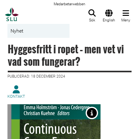
Medarbetarwebben
Till startsida
Sök
English
Meny
Nyhet
Hyggesfritt i ropet – men vet vi
vad som fungerar?
PUBLICERAD: 18 DECEMBER 2024
KONTAKT