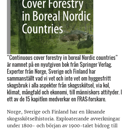
”Continuous cover forestry in boreal Nordic countries”
är namnet på en nyutgiven bok från Springer Verlag.
Experter från Norge, Sverige och Finland har
sammanställt vad vi vet och inte vet om hyggesfritt
skogsbruk i alla aspekter från skogsskötsel, via kol,
klimat, mångfald och ekonomi, till människors attityder. I
ett av de 15 kapitlen medverkar en FRAS-forskare.
Norge, Sverige och Finland har en liknande
skogsskötselhistoria. Exploaterande avverkningar
under 1800- och början av 1900-talet bidrog till