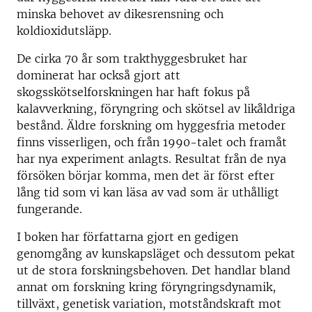
minska behovet av dikesrensning och
koldioxidutsläpp.
De cirka 70 år som trakthyggesbruket har
dominerat har också gjort att
skogsskötselforskningen har haft fokus på
kalavverkning, föryngring och skötsel av likåldriga
bestånd. Äldre forskning om hyggesfria metoder
finns visserligen, och från 1990-talet och framåt
har nya experiment anlagts. Resultat från de nya
försöken börjar komma, men det är först efter
lång tid som vi kan läsa av vad som är uthålligt
fungerande.
I boken har författarna gjort en gedigen
genomgång av kunskapsläget och dessutom pekat
ut de stora forskningsbehoven. Det handlar bland
annat om forskning kring föryngringsdynamik,
tillväxt, genetisk variation, motståndskraft mot