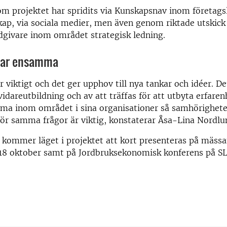
m projektet har spridits via Kunskapsnav inom företags
ap, via sociala medier, men även genom riktade utskick t
dgivare inom området strategisk ledning.
bar ensamma
r viktigt och det ger upphov till nya tankar och idéer. De
vidareutbildning och av att träffas för att utbyta erfare
ma inom området i sina organisationer så samhörighet
ör samma frågor är viktig, konstaterar Åsa-Lina Nordlu
 kommer läget i projektet att kort presenteras på mäss
18 oktober samt på Jordbruksekonomisk konferens på S