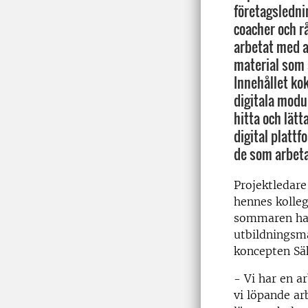
företagslednin
coacher och r
arbetat med a
material som
Innehållet kok
digitala modu
hitta och lätt
digital platt
de som arbet
Projektledar
hennes kolleg
sommaren haft
utbildningsm
koncepten Sä
- Vi har en a
vi löpande ar