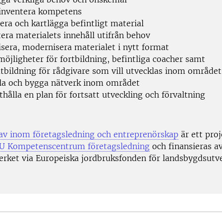
inventera kompetens
era och kartlägga befintligt material
era materialets innehåll utifrån behov
lisera, modernisera materialet i nytt format
öjligheter för fortbildning, befintliga coacher samt
tbildning för rådgivare som vill utvecklas inom området
la och bygga nätverk inom området
hålla en plan för fortsatt utveckling och förvaltning
v inom företagsledning och entreprenörskap
är ett pro
U Kompetenscentrum företagsledning
och finansieras a
erket via Europeiska jordbruksfonden för landsbygdsu