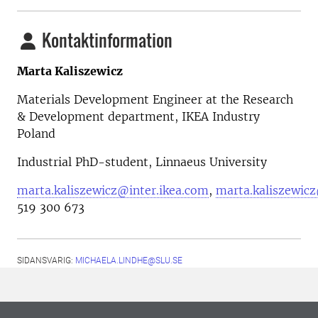
Kontaktinformation
Marta Kaliszewicz
Materials Development Engineer at the Research
& Development department, IKEA Industry
Poland
Industrial PhD-student, Linnaeus University
marta.kaliszewicz@inter.ikea.com
,
marta.kaliszewic
519 300 673
SIDANSVARIG:
MICHAELA.LINDHE@SLU.SE