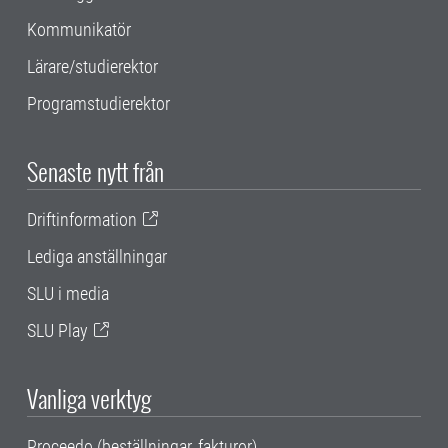
Kommunikatör
Lärare/studierektor
Programstudierektor
Senaste nytt från
Driftinformation
Lediga anställningar
SLU i media
SLU Play
Vanliga verktyg
Proceedo (beställningar, fakturor)