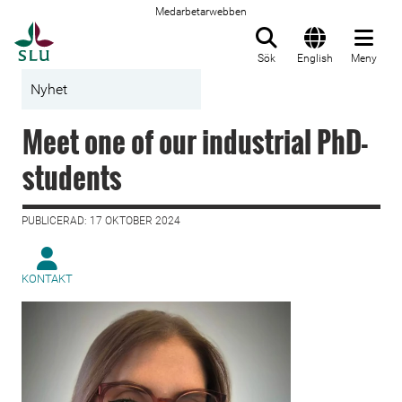
Medarbetarwebben
Till startsida
Sök
English
Meny
Nyhet
Meet one of our industrial PhD-
students
PUBLICERAD: 17 OKTOBER 2024
KONTAKT