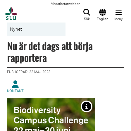
Medarbetarwebben
Till startsida
Sök
English
Meny
Nyhet
Nu är det dags att börja
rapportera
PUBLICERAD: 22 MAJ 2023
KONTAKT