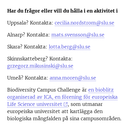
Har du frågor eller vill du hålla i en aktivitet i
Uppsala? Kontakta:
cecilia.nordstrom@slu.se
Alnarp? Kontakta:
mats.svensson@slu.se
Skara? Kontakta:
lotta.berg@slu.se
Skinnskatteberg? Kontakta:
grzegorz.mikusinski@slu.se
Umeå? Kontakta:
anna.moren@slu.se
Biodiversity Campus Challenge är
en bioblitz
organiserad av ICA, en förening för europeiska
Life Science universitet
, som utmanar
europeiska universitet att kartlägga den
biologiska mångfalden på sina campusområden.