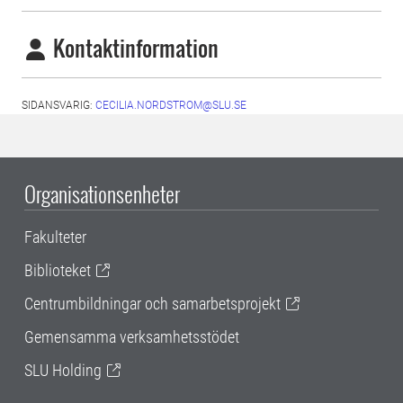
Kontaktinformation
SIDANSVARIG:
CECILIA.NORDSTROM@SLU.SE
Organisationsenheter
Fakulteter
Biblioteket
Centrumbildningar och samarbetsprojekt
Gemensamma verksamhetsstödet
SLU Holding