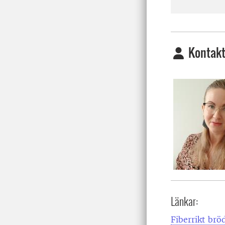
Kontakt
Länkar:
Fiberrikt brö