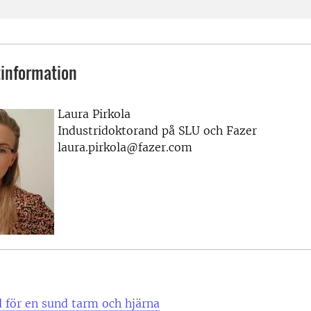
information
Laura Pirkola
Industridoktorand på SLU och Fazer
laura.pirkola@fazer.com
d för en sund tarm och hjärna