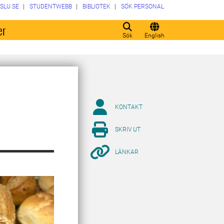
SLU.SE
STUDENTWEBB
BIBLIOTEK
SÖK PERSONAL
er
Sök
English
KONTAKT
SKRIV UT
LÄNKAR