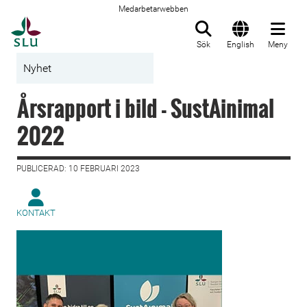
Medarbetarwebben
Till startsida
Sök
English
Meny
Nyhet
Årsrapport i bild - SustAinimal
2022
PUBLICERAD: 10 FEBRUARI 2023
KONTAKT