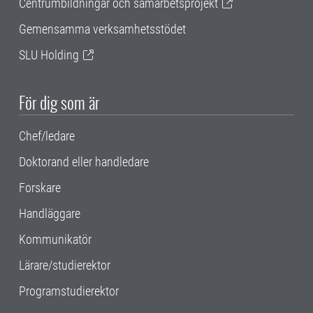
Centrumbildningar och samarbetsprojekt
Gemensamma verksamhetsstödet
SLU Holding
För dig som är
Chef/ledare
Doktorand eller handledare
Forskare
Handläggare
Kommunikatör
Lärare/studierektor
Programstudierektor