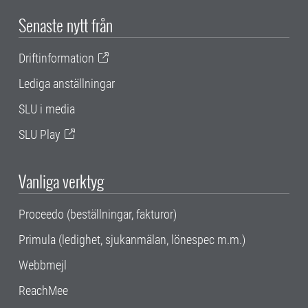
Senaste nytt från
Driftinformation
Lediga anställningar
SLU i media
SLU Play
Vanliga verktyg
Proceedo (beställningar, fakturor)
Primula (ledighet, sjukanmälan, lönespec m.m.)
Webbmejl
ReachMee