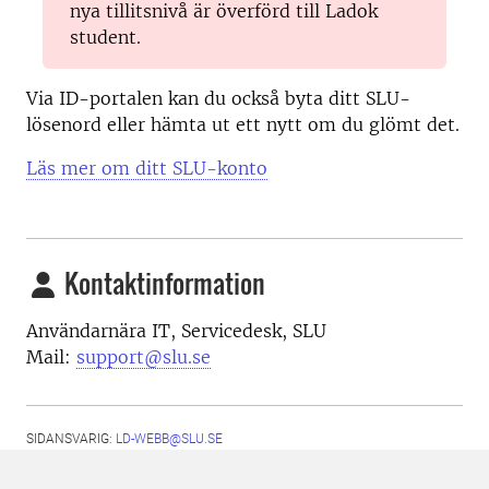
nya tillitsnivå är överförd till Ladok
student.
Via ID-portalen kan du också byta ditt SLU-
lösenord eller hämta ut ett nytt om du glömt det.
Läs mer om ditt SLU-konto
Kontaktinformation
Användarnära IT, Servicedesk, SLU
Mail:
support@slu.se
SIDANSVARIG:
LD-WEBB@SLU.SE