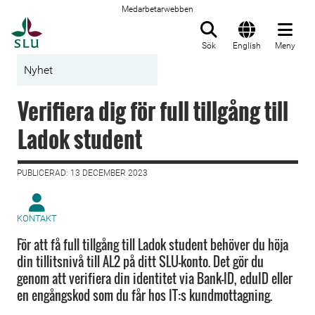
Medarbetarwebben
Till startsida
Sök
English
Meny
Nyhet
Verifiera dig för full tillgång till
Ladok student
PUBLICERAD: 13 DECEMBER 2023
KONTAKT
För att få full tillgång till Ladok student behöver du höja
din tillitsnivå till AL2 på ditt SLU-konto. Det gör du
genom att verifiera din identitet via Bank-ID, eduID eller
en engångskod som du får hos IT:s kundmottagning.