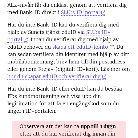
AL2-nivån får du enklast genom att verifiera dig
med Bank-ID direkt i
SLU:s ID-portal
.
Har du inte Bank-ID kan du verifiera dig med
hjälp av Sunets tjänst eduID via
SLU:s ID-
portal
. Innan du verifierar dig med hjälp av
eduID behöver du
skapa ett eduID-konto
. Du
kan sedan verifiera din identitet med hjälp av ditt
mobilabonnemang, brev hem till din postadress
eller genom Freja+ (digitalt ID-kort). Läs mer om
hur du skapar eduID och verifierar dig
.
Har du inte Bank-ID eller eduID kan du besöka
IT:s kundmottagning och visa upp din
legitimation för att få en engångskod som du
anger i ID-portalen.
Observera att det kan ta
upp till 1 dygn
efter att du har verifierat dig innan din