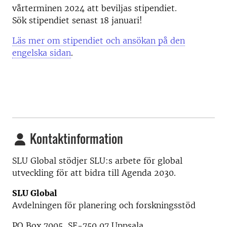
vårterminen 2024 att beviljas stipendiet.
Sök stipendiet senast 18 januari!
Läs mer om stipendiet och ansökan på den
engelska sidan
.
Kontaktinformation
SLU Global stödjer SLU:s arbete för global
utveckling för att bidra till Agenda 2030.
SLU Global
Avdelningen för planering och forskningsstöd
PO Box 7005, SE-750 07 Uppsala