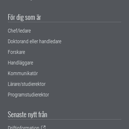
För dig som är
Chef/ledare
Doktorand eller handledare
Forskare
Handläggare
Kommunikatör
Lärare/studierektor
Programstudierektor
Senaste nytt från
Driftinformation