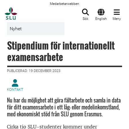
Medarbetarwebben
Till startsida
Sök
English
Meny
Nyhet
Stipendium för internationellt
examensarbete
PUBLICERAD: 19 DECEMBER 2023
KONTAKT
Nu har du möjlighet att göra fältarbete och samla in data
för ditt examensarbete i ett låg- eller medelinkomstland,
med ekonomiskt stöd från SLU genom Erasmus.
Cirka tio SLU-studenter kommer under