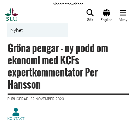
Medarbetarwebben
Till startsida
Sök
English
Meny
Nyhet
Gröna pengar - ny podd om
ekonomi med KCFs
expertkommentator Per
Hansson
PUBLICERAD: 22 NOVEMBER 2023
KONTAKT