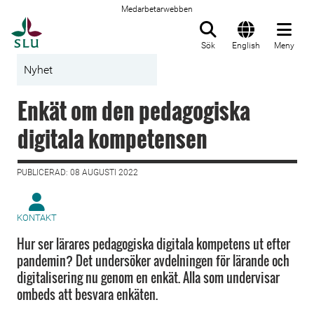
Medarbetarwebben
Till startsida
Sök
English
Meny
Nyhet
Enkät om den pedagogiska
digitala kompetensen
PUBLICERAD: 08 AUGUSTI 2022
KONTAKT
Hur ser lärares pedagogiska digitala kompetens ut efter
pandemin? Det undersöker avdelningen för lärande och
digitalisering nu genom en enkät. Alla som undervisar
ombeds att besvara enkäten.