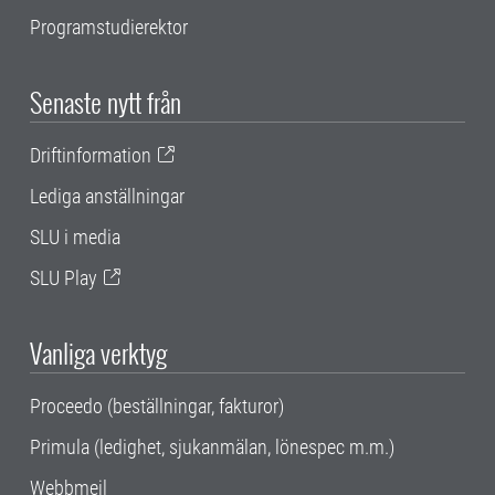
Programstudierektor
Senaste nytt från
Driftinformation
Lediga anställningar
SLU i media
SLU Play
Vanliga verktyg
Proceedo (beställningar, fakturor)
Primula (ledighet, sjukanmälan, lönespec m.m.)
Webbmejl