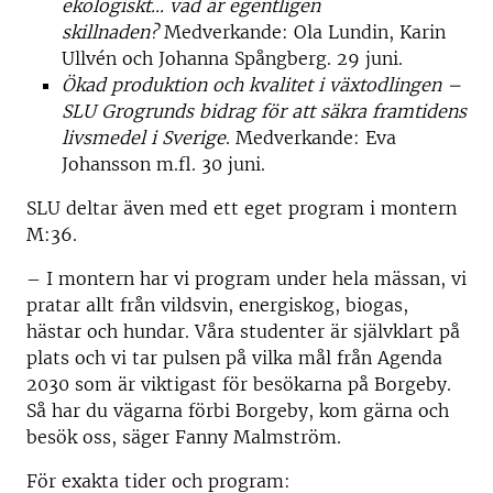
ekologiskt... vad är egentligen
skillnaden?
Medverkande: Ola Lundin, Karin
Ullvén och Johanna Spångberg. 29 juni.
Ökad produktion och kvalitet i växtodlingen –
SLU Grogrunds bidrag för att säkra framtidens
livsmedel i Sverige
. Medverkande: Eva
Johansson m.fl. 30 juni.
SLU deltar även med ett eget program i montern
M:36.
– I montern har vi program under hela mässan, vi
pratar allt från vildsvin, energiskog, biogas,
hästar och hundar. Våra studenter är självklart på
plats och vi tar pulsen på vilka mål från Agenda
2030 som är viktigast för besökarna på Borgeby.
Så har du vägarna förbi Borgeby, kom gärna och
besök oss, säger Fanny Malmström.
För exakta tider och program: