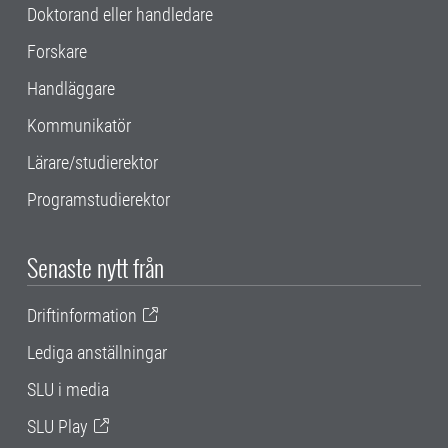
Doktorand eller handledare
Forskare
Handläggare
Kommunikatör
Lärare/studierektor
Programstudierektor
Senaste nytt från
Driftinformation
Lediga anställningar
SLU i media
SLU Play