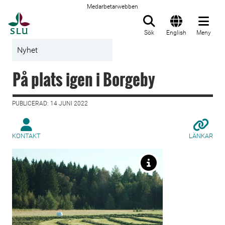
Medarbetarwebben
Till startsida
Sök
English
Meny
Nyhet
På plats igen i Borgeby
PUBLICERAD: 14 JUNI 2022
KONTAKT
LÄNKAR