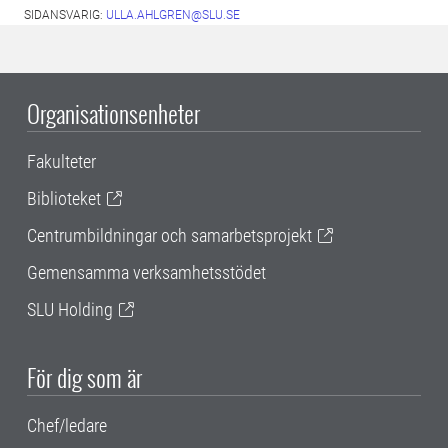
SIDANSVARIG:
ULLA.AHLGREN@SLU.SE
Organisationsenheter
Fakulteter
Biblioteket
Centrumbildningar och samarbetsprojekt
Gemensamma verksamhetsstödet
SLU Holding
För dig som är
Chef/ledare