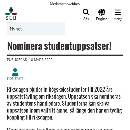
Medarbetarwebben
Till startsida
Sök
English
Meny
Nyhet
Nominera studentuppsatser!
PUBLICERAD: 10 MARS 2022
KONTAKT
Riksdagen bjuder in högskolestudenter till 2022 års
uppsatstävling om riksdagen. Uppsatsen ska nomineras
av studentens handledare. Studenterna kan skriva
uppsatsen inom valfritt ämne, så länge den har en tydlig
koppling till riksdagen.