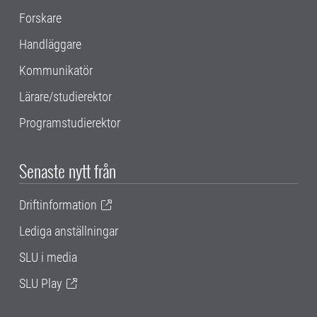
Forskare
Handläggare
Kommunikatör
Lärare/studierektor
Programstudierektor
Senaste nytt från
Driftinformation
Lediga anställningar
SLU i media
SLU Play