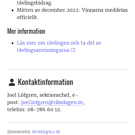
tävlingsbidrag.
Mitten av december 2022: Vinnarna meddelas
officiellt.
Mer information
Läs mer om tävlingen och ta del av
tävlingsanvisningarna
.
Kontaktinformation
Joel Löfgren, sektionschef, e-
post:
joel.lofgren@riksdagen.se
,
telefon: 08-786 60 12.
SIDANSVARIG:
SW-RED@SLU.SE