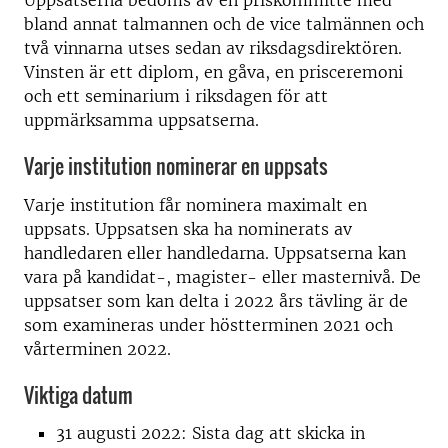
Uppsatserna bedöms av en priskommitté med
bland annat talmannen och de vice talmännen och
två vinnarna utses sedan av riksdagsdirektören.
Vinsten är ett diplom, en gåva, en prisceremoni
och ett seminarium i riksdagen för att
uppmärksamma uppsatserna.
Varje institution nominerar en uppsats
Varje institution får nominera maximalt en
uppsats. Uppsatsen ska ha nominerats av
handledaren eller handledarna. Uppsatserna kan
vara på kandidat-, magister- eller masternivå. De
uppsatser som kan delta i 2022 års tävling är de
som examineras under höstterminen 2021 och
vårterminen 2022.
Viktiga datum
31 augusti 2022: Sista dag att skicka in