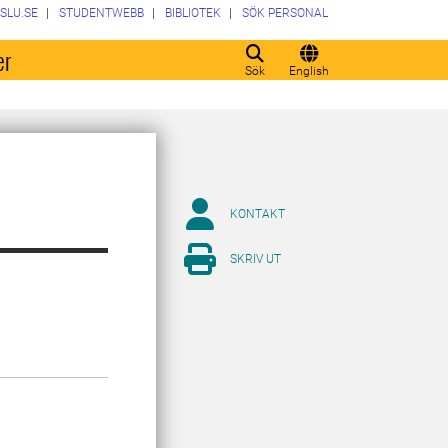
SLU.SE
STUDENTWEBB
BIBLIOTEK
SÖK PERSONAL
er
Sök
English
KONTAKT
SKRIV UT