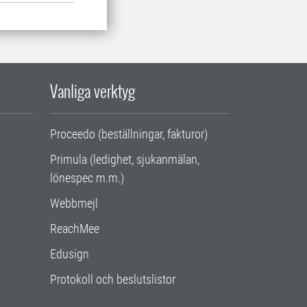
Vanliga verktyg
Proceedo (beställningar, fakturor)
Primula (ledighet, sjukanmälan,
lönespec m.m.)
Webbmejl
ReachMee
Edusign
Protokoll och beslutslistor